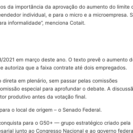
icos da importância da aprovação do aumento do limite 
endedor individual, e para o micro e a microempresa. 
ara informalidade”, menciona Cotait.
8/2021 em março deste ano. O texto prevê o aumento d
 e autoriza que a faixa contrate até dois empregados.
o direta em plenário, sem passar pelas comissões
comissão especial para aprofundar o debate. A discuss
tor produtivo antes da votação final.
para o local de origem – o Senado Federal.
conquista para o G50+ — grupo estratégico criado pela
arial junto ao Congresso Nacional e ao governo federa