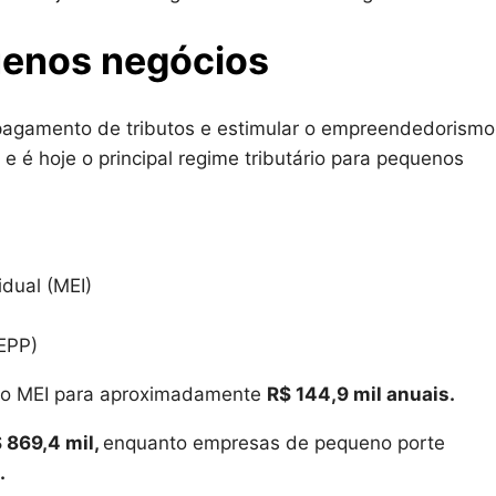
uenos negócios
o pagamento de tributos e estimular o empreendedorismo
 é hoje o principal regime tributário para pequenos
dual (MEI)
EPP)
 do MEI para aproximadamente
R$ 144,9 mil anuais.
 869,4 mil,
enquanto empresas de pequeno porte
.