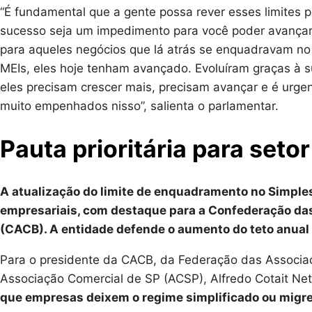
“É fundamental que a gente possa rever esses limites 
sucesso seja um impedimento para você poder avançar
para aqueles negócios que lá atrás se enquadravam no 
MEIs, eles hoje tenham avançado. Evoluíram graças à s
eles precisam crescer mais, precisam avançar e é urge
muito empenhados nisso”, salienta o parlamentar.
Pauta prioritária para seto
A atualização do limite de enquadramento no Simples
empresariais, com destaque para a Confederação das
(CACB). A entidade defende o aumento do teto anual 
Para o presidente da CACB, da Federação das Associa
Associação Comercial de SP (ACSP), Alfredo Cotait Ne
que empresas deixem o regime simplificado ou migre