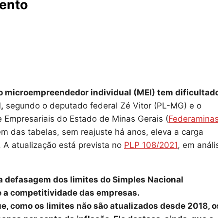
mento
o microempreendedor individual (MEI) tem dificultad
,
segundo o deputado federal Zé Vitor (PL-MG) e o
 Empresariais do Estado de Minas Gerais (
Federamina
em das tabelas, sem reajuste há anos, eleva a carga
 A atualização está prevista no
PLP 108/2021
, em análi
 a defasagem dos limites do Simples Nacional
 a competitividade das empresas.
e, como os limites não são atualizados desde 2018, o