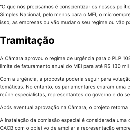
“O que nós precisamos é conscientizar os nossos polít
Simples Nacional, pelo menos para o MEI, o microempre
isso, as empresas ou vão mudar o seu regime ou vão p
Tramitação
A Câmara aprovou o regime de urgência para o PLP 10
limite de faturamento anual do MEI para até R$ 130 mil
Com a urgência, a proposta poderia seguir para votaçã
temáticas. No entanto, os parlamentares criaram uma 
reúne especialistas, representantes do governo e do se
Após eventual aprovação na Câmara, o projeto retorna 
A instalação da comissão especial é considerada uma 
CACB com o objetivo de ampliar a representação empres