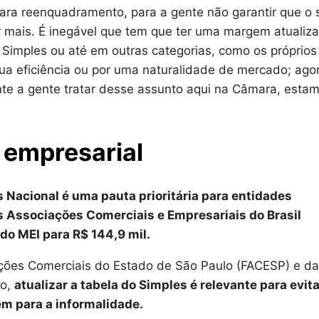
para reenquadramento, para a gente não garantir que o 
 mais. É inegável que tem que ter uma margem atualiz
Simples ou até em outras categorias, como os próprios
ua eficiência ou por uma naturalidade de mercado; ago
nte a gente tratar desse assunto aqui na Câmara, esta
r empresarial
 Nacional é uma pauta prioritária para entidades
 Associações Comerciais e Empresariais do Brasil
do MEI para R$ 144,9 mil.
ções Comerciais do Estado de São Paulo (FACESP) e da
to,
atualizar a tabela do Simples é relevante para evita
m para a informalidade.