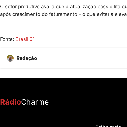
O setor produtivo avalia que a atualização possibilit
após crescimento do faturamento – o que evitaria eleva
Fonte:
Brasil 61
Redação
Rádio
Charme