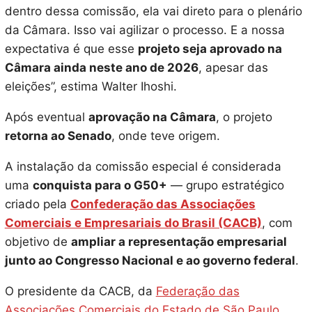
dentro dessa comissão, ela vai direto para o plenário
da Câmara. Isso vai agilizar o processo. E a nossa
expectativa é que esse
projeto seja aprovado na
Câmara ainda neste ano de 2026
, apesar das
eleições”, estima Walter Ihoshi.
Após eventual
aprovação na Câmara
, o projeto
retorna ao Senado
, onde teve origem.
A instalação da comissão especial é considerada
uma
conquista para o G50+
— grupo estratégico
criado pela
Confederação das Associações
Comerciais e Empresariais do Brasil (CACB)
, com
objetivo de
ampliar a representação empresarial
junto ao Congresso Nacional e ao governo federal
.
O presidente da CACB, da
Federação das
Associações Comerciais do Estado de São Paulo