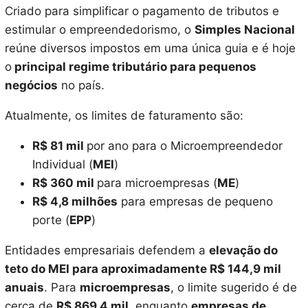
Criado para simplificar o pagamento de tributos e
estimular o empreendedorismo, o
Simples Nacional
reúne diversos impostos em uma única guia e é hoje
o
principal regime tributário para pequenos
negócios
no país.
Atualmente, os limites de faturamento são:
R$ 81 mil
por ano para o Microempreendedor
Individual (
MEI
)
R$ 360 mil
para microempresas (
ME
)
R$ 4,8 milhões
para empresas de pequeno
porte (
EPP
)
Entidades empresariais defendem a
elevação do
teto do MEI para aproximadamente R$ 144,9 mil
anuais
. Para
microempresas
, o limite sugerido é de
cerca de
R$ 869,4 mil
, enquanto
empresas de