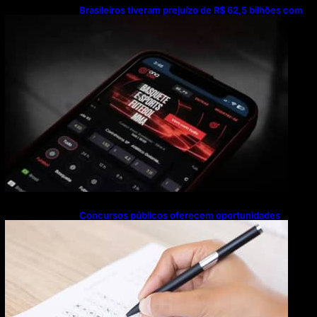
Brasileiros tiveram prejuízo de R$ 62,5 bilhões com
bets em 2025
Concursos públicos oferecem oportunidades
mesmo durante o calendário eleitoral