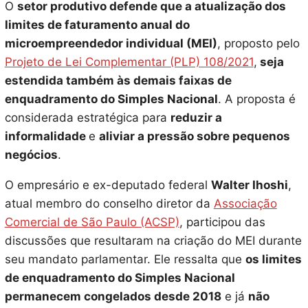
O
setor produtivo defende que a atualização dos
limites de faturamento anual do
microempreendedor individual (MEI)
, proposto pelo
Projeto de Lei Complementar (PLP) 108/2021
,
seja
estendida também às demais faixas de
enquadramento do Simples Nacional
. A proposta é
considerada estratégica para
reduzir a
informalidade
e
aliviar a pressão sobre pequenos
negócios
.
O empresário e ex-deputado federal
Walter Ihoshi
,
atual membro do conselho diretor da
Associação
Comercial de São Paulo (ACSP)
, participou das
discussões que resultaram na criação do MEI durante
seu mandato parlamentar. Ele ressalta que
os limites
de enquadramento do Simples Nacional
permanecem congelados desde 2018
e já
não