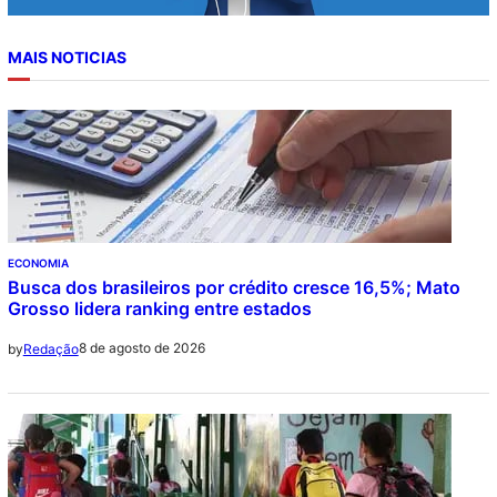
MAIS NOTICIAS
ECONOMIA
Busca dos brasileiros por crédito cresce 16,5%; Mato
Grosso lidera ranking entre estados
8 de agosto de 2026
by
Redação