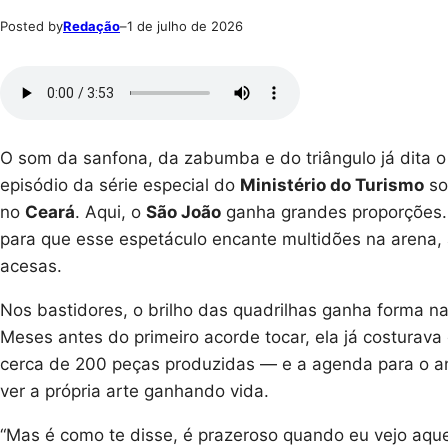
Posted by
Redação
–
1 de julho de 2026
O som da sanfona, da zabumba e do triângulo já dita o 
episódio da série especial do
Ministério do Turismo
so
no
Ceará
. Aqui, o
São João
ganha grandes proporções. 
para que esse espetáculo encante multidões na arena,
acesas.
Nos bastidores, o brilho das quadrilhas ganha forma na
Meses antes do primeiro acorde tocar, ela já costurava
cerca de 200 peças produzidas — e a agenda para o a
ver a própria arte ganhando vida.
“Mas é como te disse, é prazeroso quando eu vejo aquel