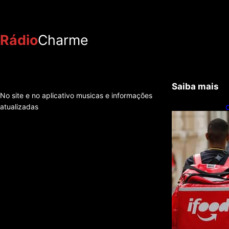
Rádio
Charme
Saiba mais
No site e no aplicativo musicas e informações
atualizadas
C
f
e