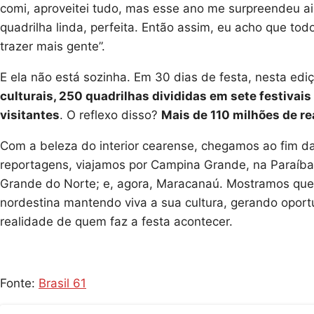
comi, aproveitei tudo, mas esse ano me surpreendeu ai
quadrilha linda, perfeita. Então assim, eu acho que to
trazer mais gente”.
E ela não está sozinha. Em 30 dias de festa, nesta ed
culturais, 250 quadrilhas divididas em sete festivai
visitantes
. O reflexo disso?
Mais de 110 milhões de re
Com a beleza do interior cearense, chegamos ao fim da 
reportagens, viajamos por Campina Grande, na Paraíba
Grande do Norte; e, agora, Maracanaú. Mostramos que
nordestina mantendo viva a sua cultura, gerando opor
realidade de quem faz a festa acontecer.
Fonte:
Brasil 61