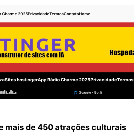
o Charme 2025
Privacidade
Termos
Contato
Home
za
Sites hostinger
App Rádio Charme 2025
Privacidade
Termos
 mais de 450 atrações culturais