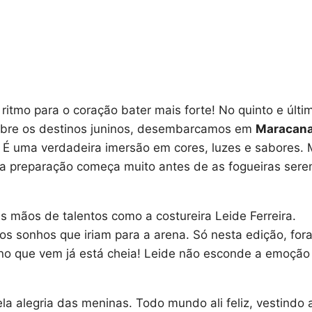
ritmo para o coração bater mais forte! No quinto e últi
bre os destinos juninos, desembarcamos em
Maracan
É uma verdadeira imersão em cores, luzes e sabores. 
 a preparação começa muito antes de as fogueiras ser
s mãos de talentos como a costureira Leide Ferreira.
 os sonhos que iriam para a arena. Só nesta edição, for
no que vem já está cheia! Leide não esconde a emoção
a alegria das meninas. Todo mundo ali feliz, vestindo 