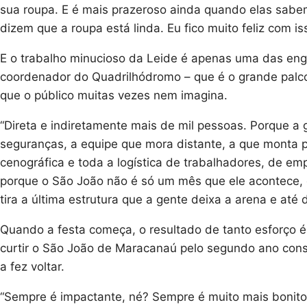
sua roupa. E é mais prazeroso ainda quando elas sabem 
dizem que a roupa está linda. Eu fico muito feliz com iss
E o trabalho minucioso da Leide é apenas uma das en
coordenador do Quadrilhódromo – que é o grande palco 
que o público muitas vezes nem imagina.
“Direta e indiretamente mais de mil pessoas. Porque 
seguranças, a equipe que mora distante, a que monta 
cenográfica e toda a logística de trabalhadores, de em
porque o São João não é só um mês que ele acontece, e
tira a última estrutura que a gente deixa a arena e até 
Quando a festa começa, o resultado de tanto esforço é 
curtir o São João de Maracanaú pelo segundo ano consec
a fez voltar.
“Sempre é impactante, né? Sempre é muito mais bonito 