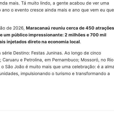
nda mais. Tá muito lindo, a gente acabou de ver uma
do ano o evento cresce ainda mais e ano que vem eu que
ição de 2026,
Maracanaú reuniu cerca de 450 atraçõe
s e um público impressionante: 2 milhões e 700 mil
ais injetados direto na economia local
.
série Destino: Festas Juninas. Ao longo de cinco
; Caruaru e Petrolina, em Pernambuco; Mossoró, no Rio
 o São João é muito mais que uma celebração: é a alm
tunidades, impulsionando o turismo e transformando a