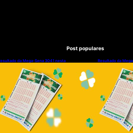
Post populares
esultado da Mega-Sena 3041 nesta
Resultado da Mega
uinta-feira (06/08/2026)
quinta-feira (06/0