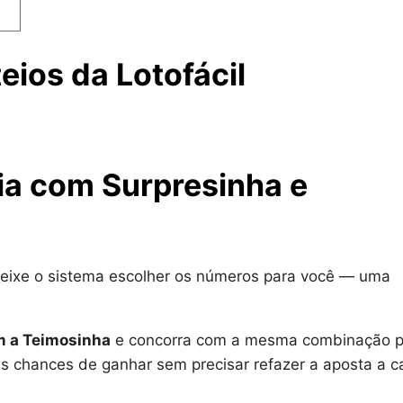
ios da Lotofácil
ria com Surpresinha e
eixe o sistema escolher os números para você — uma
 a Teimosinha
e concorra com a mesma combinação p
as chances de ganhar sem precisar refazer a aposta a 