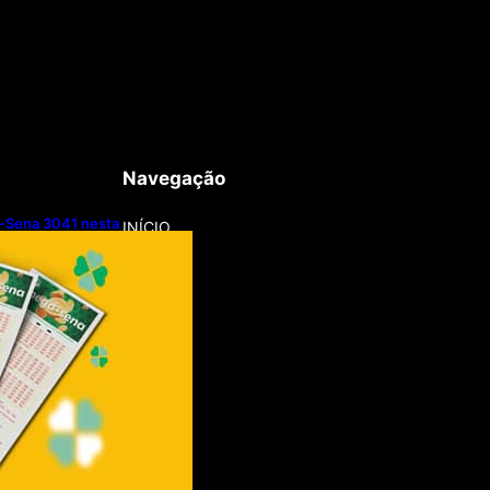
Navegação
-Sena 3041 nesta
INÍCIO
8/2026)