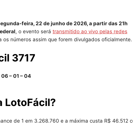
egunda-feira, 22 de junho de 2026, a partir das 21h
ederal
, o evento será
transmitido ao vivo pelas redes
a os números assim que forem divulgados oficialmente.
il 3717
– 06 – 01 – 04
a LotoFácil?
hance de 1 em 3.268.760 e a máxima custa R$ 46.512 