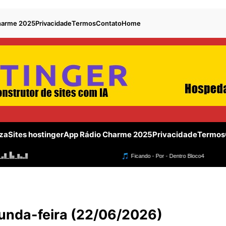
harme 2025
Privacidade
Termos
Contato
Home
za
Sites hostinger
App Rádio Charme 2025
Privacidade
Termos
gunda-feira (22/06/2026)