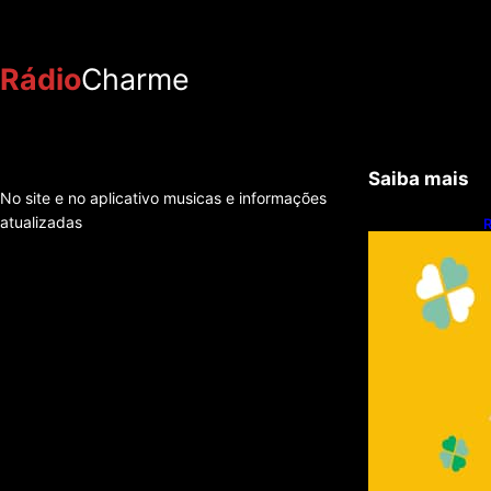
Rádio
Charme
Saiba mais
No site e no aplicativo musicas e informações
atualizadas
R
q