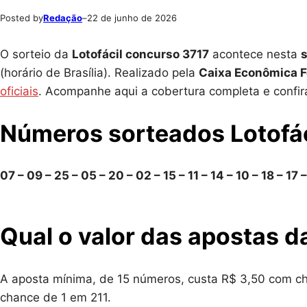
Posted by
Redação
–
22 de junho de 2026
O sorteio da
Lotofácil concurso 3717
acontece nesta
s
(horário de Brasília). Realizado pela
Caixa Econômica F
oficiais
. Acompanhe aqui a cobertura completa e confir
Números sorteados Lotofác
07 – 09 – 25 – 05 – 20 – 02 – 15 – 11 – 14 – 10 – 18 – 17 
Qual o valor das apostas d
A aposta mínima, de 15 números, custa R$ 3,50 com c
chance de 1 em 211.