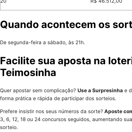
20
R$ 46.512,00
Quando acontecem os sorte
De segunda-feira a sábado, às 21h.
Facilite sua aposta na lote
Teimosinha
Quer apostar sem complicação?
Use a Surpresinha
e d
forma prática e rápida de participar dos sorteios.
Prefere insistir nos seus números da sorte?
Aposte com
3, 6, 12, 18 ou 24 concursos seguidos, aumentando su
sorteio.