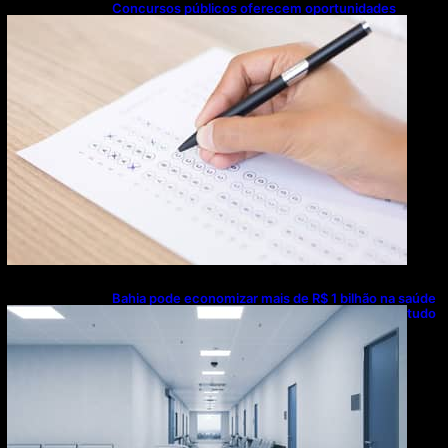
Concursos públicos oferecem oportunidades
mesmo durante o calendário eleitoral
Bahia pode economizar mais de R$ 1 bilhão na saúde
com universalização do saneamento, aponta estudo