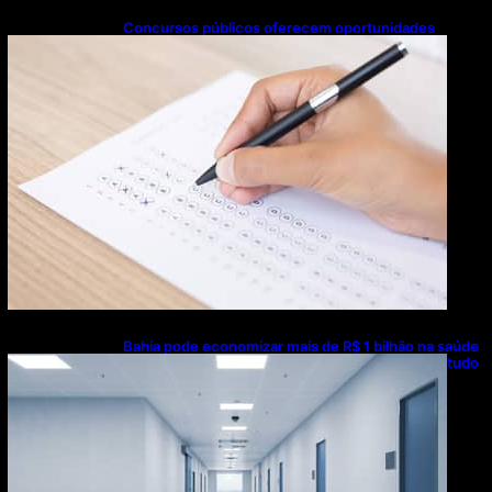
Concursos públicos oferecem oportunidades
mesmo durante o calendário eleitoral
Bahia pode economizar mais de R$ 1 bilhão na saúde
com universalização do saneamento, aponta estudo