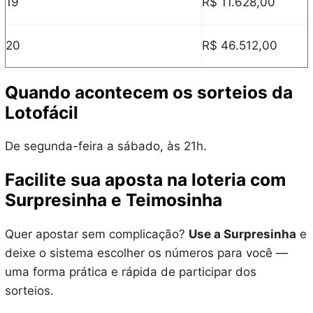
19
R$ 11.628,00
20
R$ 46.512,00
Quando acontecem os sorteios da
Lotofácil
De segunda-feira a sábado, às 21h.
Facilite sua aposta na loteria com
Surpresinha e Teimosinha
Quer apostar sem complicação?
Use a Surpresinha
e
deixe o sistema escolher os números para você —
uma forma prática e rápida de participar dos
sorteios.