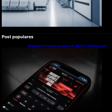
Post populares
Brasileiros tiveram prejuízo de R$ 62,5 bilhões com
bets em 2025