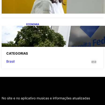
bilhões para 2027; proposta segue para
PLOA
ECONOMIA
Receita Federal: novo cronograma da
reforma tributária amplia prazo para o
Simples Nacional
CATEGOR
IAS
Brasil
859
No site e no aplicativo musicas e informações atualizadas