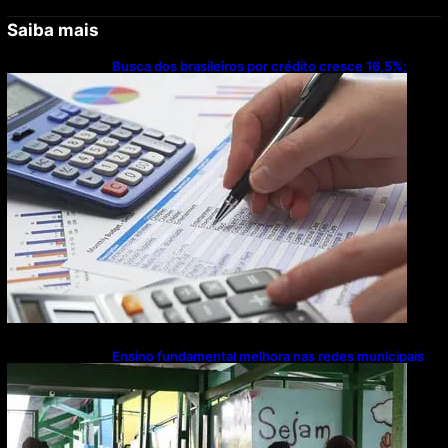
Saiba mais
Busca dos brasileiros por crédito cresce 16,5%;
Mato Grosso lidera ranking entre estados
Ensino fundamental melhora nas redes municipais