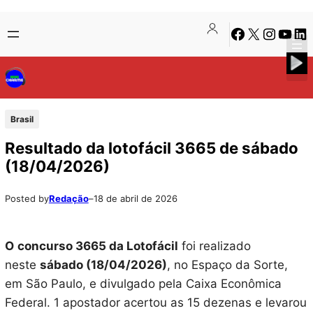
Pular
Skip
Facebook
X
Instagra
Youtu
Lin
para
to
o
content
conteúdo
Brasil
Resultado da lotofácil 3665 de sábado
(18/04/2026)
Posted by
Redação
–
18 de abril de 2026
O
concurso 3665 da Lotofácil
foi realizado
neste
sábado (18/04/2026)
, no Espaço da Sorte,
em São Paulo, e divulgado pela Caixa Econômica
Federal. 1 apostador acertou as 15 dezenas e levarou