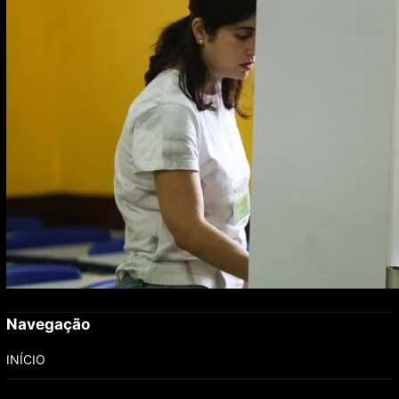
Navegação
INÍCIO