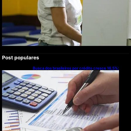
Post populares
Busca dos brasileiros por crédito cresce 16,5%;
Mato Grosso lidera ranking entre estados