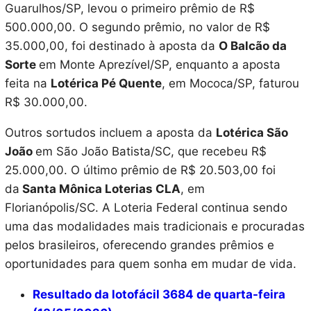
Guarulhos/SP, levou o primeiro prêmio de R$
500.000,00. O segundo prêmio, no valor de R$
35.000,00, foi destinado à aposta da
O Balcão da
Sorte
em Monte Aprezível/SP, enquanto a aposta
feita na
Lotérica Pé Quente
, em Mococa/SP, faturou
R$ 30.000,00.
Outros sortudos incluem a aposta da
Lotérica São
João
em São João Batista/SC, que recebeu R$
25.000,00. O último prêmio de R$ 20.503,00 foi
da
Santa Mônica Loterias CLA
, em
Florianópolis/SC. A Loteria Federal continua sendo
uma das modalidades mais tradicionais e procuradas
pelos brasileiros, oferecendo grandes prêmios e
oportunidades para quem sonha em mudar de vida.
Resultado da lotofácil 3684 de quarta-feira