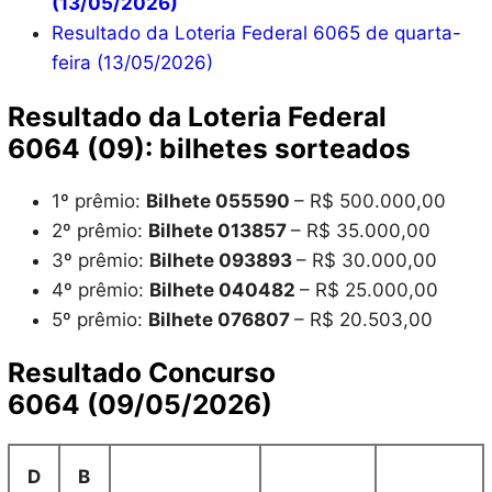
(13/05/2026)
Resultado da Loteria Federal 6065 de quarta-
feira (13/05/2026)
Resultado da Loteria Federal
6064 (09): bilhetes sorteados
1º prêmio:
Bilhete 055590
– R$ 500.000,00
2º prêmio:
Bilhete 013857
– R$ 35.000,00
3º prêmio:
Bilhete 093893
– R$ 30.000,00
4º prêmio:
Bilhete 040482
– R$ 25.000,00
5º prêmio:
Bilhete 076807
– R$ 20.503,00
Resultado Concurso
6064 (09/05/2026)
D
B