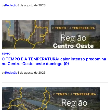
8 de agosto de 2026
by
Redação
TEMPO
O TEMPO E A TEMPERATURA: calor intenso predomina
no Centro-Oeste neste domingo (9)
8 de agosto de 2026
by
Redação