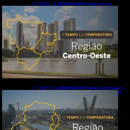
O TEMPO E A TEMPERATURA: calor intenso
predomina no Centro-Oeste neste domingo (9)
O TEMPO E A TEMPERATURA: Sudeste terá calor e
possibilidade de chuva isolada neste domingo (9)