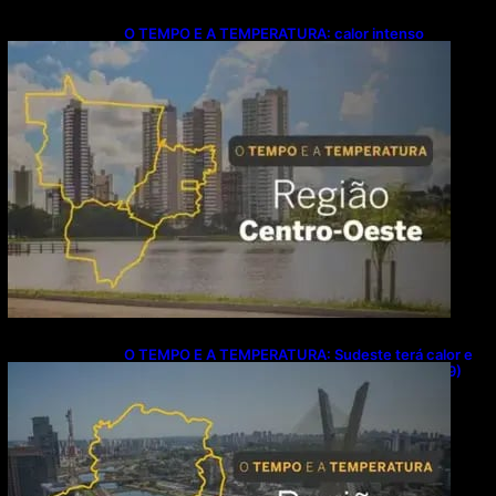
O TEMPO E A TEMPERATURA: calor intenso
predomina no Centro-Oeste neste domingo (9)
O TEMPO E A TEMPERATURA: Sudeste terá calor e
possibilidade de chuva isolada neste domingo (9)