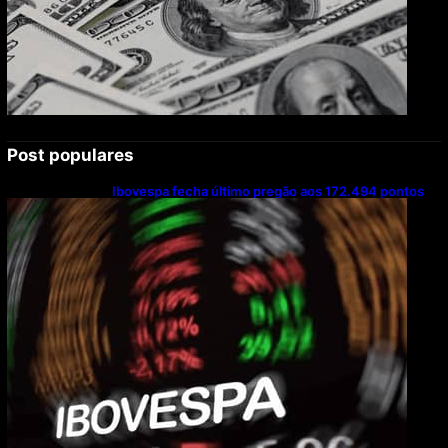
Post populares
Ibovespa fecha último pregão aos 172.494 pontos