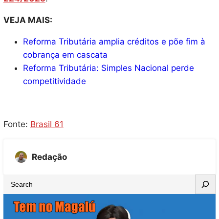
VEJA MAIS:
Reforma Tributária amplia créditos e põe fim à
cobrança em cascata
Reforma Tributária: Simples Nacional perde
competitividade
Fonte:
Brasil 61
Redação
S
e
a