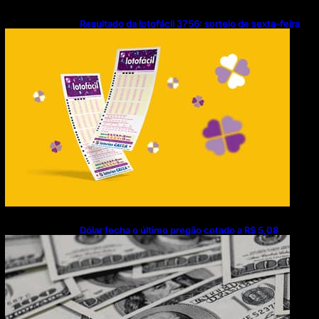
Resultado da lotofácil 3756: sorteio de sexta-feira
(07/08/2026)
Dólar fecha o último pregão cotado a R$ 5,08