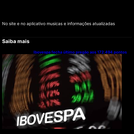
No site e no aplicativo musicas e informações atualizadas
Saiba mais
Ibovespa fecha último pregão aos 172.494 pontos