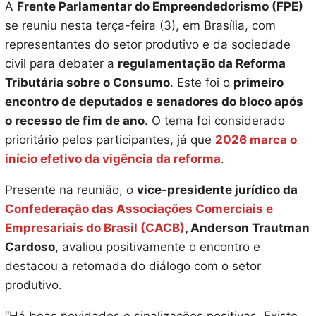
A
Frente Parlamentar do Empreendedorismo (FPE)
se reuniu nesta terça-feira (3), em Brasília, com
representantes do setor produtivo e da sociedade
civil para debater a
regulamentação da Reforma
Tributária sobre o Consumo
. Este foi o
primeiro
encontro de deputados e senadores do bloco após
o recesso de fim de ano
. O tema foi considerado
prioritário pelos participantes, já que
2026 marca o
início efetivo da vigência da reforma
.
Presente na reunião, o
vice-presidente jurídico da
Confederação das Associações Comerciais e
Empresariais do Brasil (CACB)
, Anderson Trautman
Cardoso
, avaliou positivamente o encontro e
destacou a retomada do diálogo com o setor
produtivo.