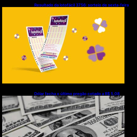
Resultado da lotofácil 3756: sorteio de sexta-feira
(07/08/2026)
Dólar fecha o último pregão cotado a R$ 5,08