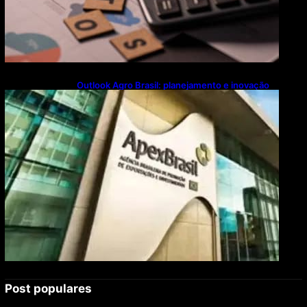
Outlook Agro Brasil: planejamento e inovação
pautam debates sobre futuro do agronegócio
Post populares