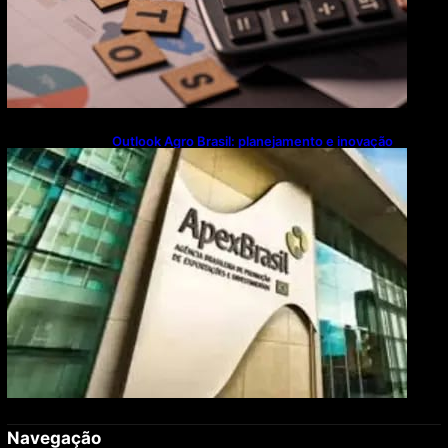
Outlook Agro Brasil: planejamento e inovação
pautam debates sobre futuro do agronegócio
Navegação