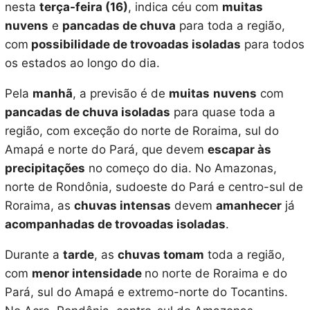
nesta
terça-feira (16)
, indica céu com
muitas
nuvens
e
pancadas de chuva
para toda a região,
com
possibilidade de trovoadas isoladas
para todos
os estados ao longo do dia.
Pela
manhã
, a previsão é de
muitas
nuvens
com
pancadas de chuva isoladas
para quase toda a
região, com exceção do norte de Roraima, sul do
Amapá e norte do Pará, que devem
escapar às
precipitações
no começo do dia. No Amazonas,
norte de Rondônia, sudoeste do Pará e centro-sul de
Roraima, as
chuvas intensas
devem
amanhecer
já
acompanhadas de trovoadas isoladas
.
Durante a
tarde
, as
chuvas tomam
toda a região,
com
menor intensidade
no norte de Roraima e do
Pará, sul do Amapá e extremo-norte do Tocantins.