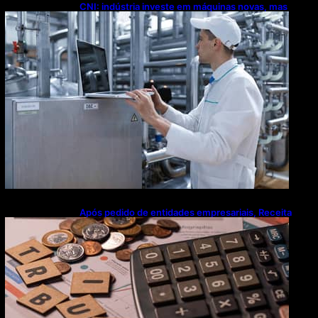
CNI: indústria investe em máquinas novas, mas
modernização tecnológica avança lentamente
Após pedido de entidades empresariais, Receita
flexibiliza regras da Reforma Tributária