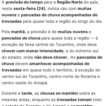
A
previsão do tempo
para a
Região Norte
do país,
nesta
sexta-feira (24)
, indica céu com
muitas
nuvens
e
pancadas de chuva acompanhadas de
trovoadas
para quase toda a região ao longo do dia.
Pela
manhã
, a previsão é de
muitas
nuvens
e
pancadas de chuva
para quase toda a região — à
exceção da faixa central do Tocantins, onde deve
chover com menor intensidade
, e do extremo-sul
do estado, onde
não deve chover
,. As
pancadas de
chuva
devem
amanhecer acompanhadas de
trovoadas
em quase todo o território, à exceção do
centro-sul do Tocantins, centro-norte de Roraima e
centro-oeste do Amapá.
Durante a
tarde
, as
chuvas se mantêm
sobre as
mesmas áreas, enquanto as
trovoadas tomam
todo