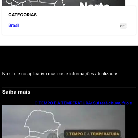
CATEGOR
IAS
Brasil
859
No site e no aplicativo musicas e informações atualizadas
Saiba mais
O TEMPO E A TEMPERATURA: Sul terá chuva, frio e
possibilidade de trovoadas neste domingo (9)