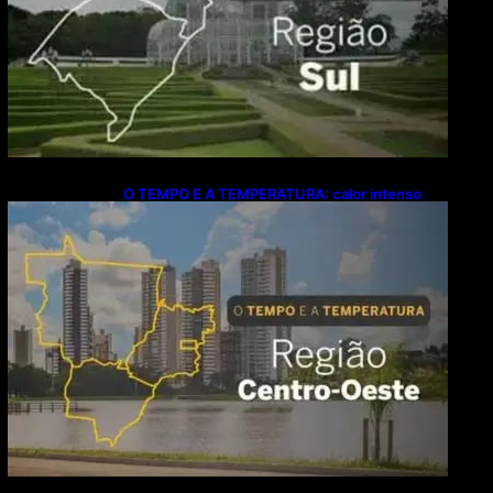
O TEMPO E A TEMPERATURA: calor intenso
predomina no Centro-Oeste neste domingo (9)