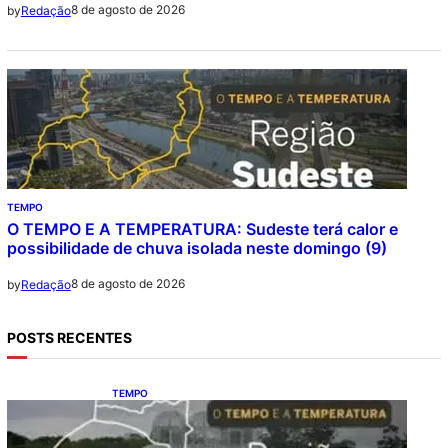
8 de agosto de 2026
by
Redação
TEMPO
O TEMPO E A TEMPERATURA: Sudeste terá calor e
possibilidade de chuva isolada neste domingo (9)
8 de agosto de 2026
by
Redação
POSTS RECENTES
TEMPO
O TEMPO E A TEMPERATURA: Sul terá
chuva, frio e possibilidade de trovoadas