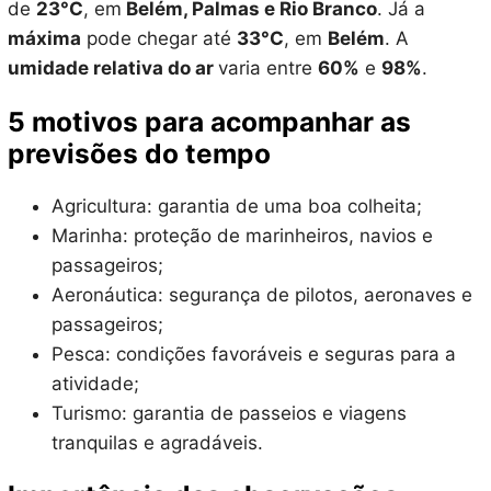
de
23°C
, em
Belém, Palmas e Rio Branco
. Já a
máxima
pode chegar até
33°C
, em
Belém
. A
umidade relativa do ar
varia entre
60%
e
98%
.
5 motivos para acompanhar as
previsões do tempo
Agricultura: garantia de uma boa colheita;
Marinha: proteção de marinheiros, navios e
passageiros;
Aeronáutica: segurança de pilotos, aeronaves e
passageiros;
Pesca: condições favoráveis e seguras para a
atividade;
Turismo: garantia de passeios e viagens
tranquilas e agradáveis.