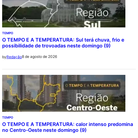
TEMPO
O TEMPO E A TEMPERATURA: Sul terá chuva, frio e
possibilidade de trovoadas neste domingo (9)
8 de agosto de 2026
by
Redação
TEMPO
O TEMPO E A TEMPERATURA: calor intenso predomina
no Centro-Oeste neste domingo (9)