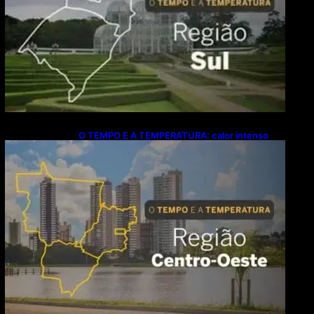
O TEMPO E A TEMPERATURA: calor intenso
predomina no Centro-Oeste neste domingo (9)