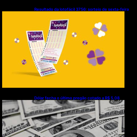
Resultado da lotofácil 3756: sorteio de sexta-feira
(07/08/2026)
Dólar fecha o último pregão cotado a R$ 5,08