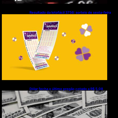
Resultado da lotofácil 3756: sorteio de sexta-feira
(07/08/2026)
Dólar fecha o último pregão cotado a R$ 5,08