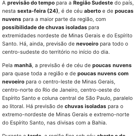
A
previsão do tempo
para a
Região Sudeste
do país,
nesta
sexta-feira (24)
, é de céu
aberto
e de
poucas
nuvens
para a maior parte da região, com
possibilidade de chuvas isoladas
para
extremidades nordeste de Minas Gerais e do Espírito
Santo. Há, ainda, previsão de
nevoeiro
para todo o
centro-sudeste do território no início do dia.
Pela
manhã
, a previsão é de céu de
poucas
nuvens
para quase toda a região e de
poucas nuvens com
nevoeiro
para o centro-leste de Minas Gerais,
centro-norte do Rio de Janeiro, centro-oeste do
Espírito Santo e coluna central de São Paulo, paralelo
ao litoral. Há previsão de
chuvas isoladas
para o
extremo-nordeste de Minas Gerais e extremo-norte
do Espírito Santo, nas divisas com a Bahia.