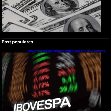
Post populares
Ibovespa fecha último pregão aos 172.494 pontos