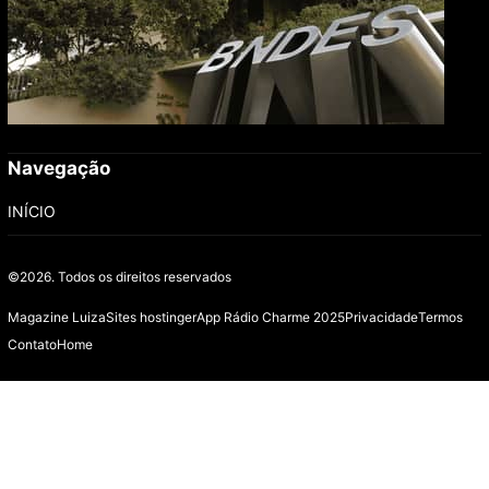
Navegação
INÍCIO
©2026.
Todos os direitos reservados
Magazine Luiza
Sites hostinger
App Rádio Charme 2025
Privacidade
Termos
Contato
Home