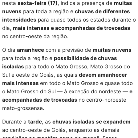
nesta
sexta-feira (17)
, indica a presença de
muitas
nuvens
para toda a região e
chuvas de diferentes
intensidades
para quase todos os estados durante o
dia,
mais intensas e acompanhadas de trovoadas
no centro-oeste da região.
O dia
amanhece
com a previsão de
muitas nuvens
para toda a região e
possibilidade de chuvas
isoladas
para todo o Mato Grosso, Mato Grosso do
Sul e oeste de Goiás, as quais
devem amanhecer
mais intensas
em todo o Mato Grosso e quase todo
o Mato Grosso do Sul — à exceção do nordeste —
e
acompanhadas de trovoadas
no centro-noroeste
mato-grossense.
Durante a
tarde
, as
chuvas isoladas se expandem
ao centro-oeste de Goiás, enquanto as demais