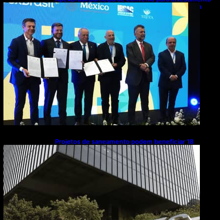
de R$ 2,63 milhões em exportações de cachaça
Projetos de saneamento podem beneficiar 18
milhões de brasileiros