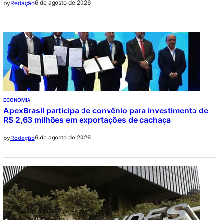
6 de agosto de 2026
by
Redação
ECONOMIA
ApexBrasil participa de convênio para investimento de
R$ 2,63 milhões em exportações de cachaça
6 de agosto de 2026
by
Redação