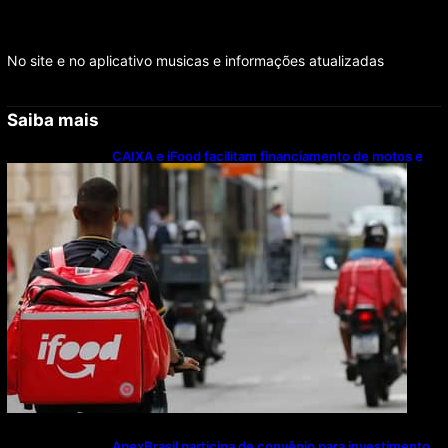
No site e no aplicativo musicas e informações atualizadas
Saiba mais
CAIXA e iFood facilitam financiamento de motos e
bicicletas elétricas para entregadores
ApexBrasil participa de convênio para investimento