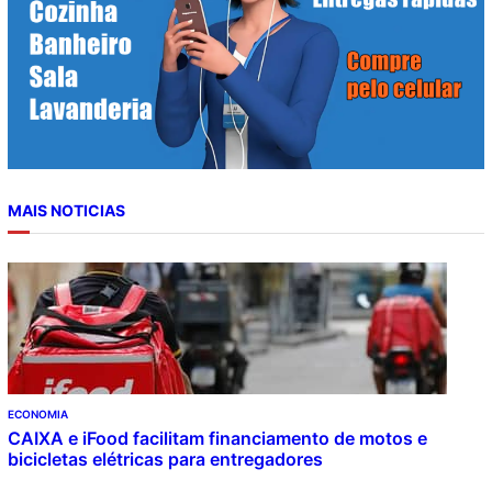
MAIS NOTICIAS
ECONOMIA
CAIXA e iFood facilitam financiamento de motos e
bicicletas elétricas para entregadores