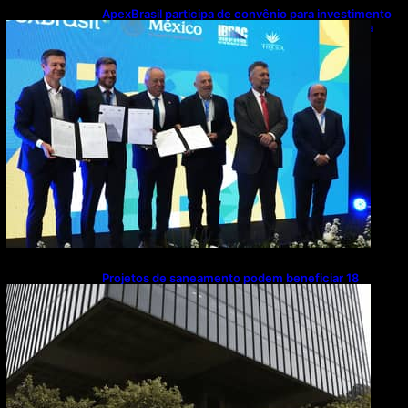
ApexBrasil participa de convênio para investimento
de R$ 2,63 milhões em exportações de cachaça
Projetos de saneamento podem beneficiar 18
milhões de brasileiros