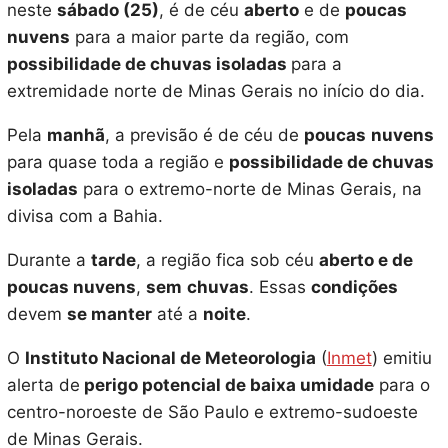
neste
sábado (25)
, é de céu
aberto
e de
poucas
nuvens
para a maior parte da região, com
possibilidade de chuvas isoladas
para a
extremidade norte de Minas Gerais no início do dia.
Pela
manhã
, a previsão é de céu de
poucas
nuvens
para quase toda a região e
possibilidade de chuvas
isoladas
para o extremo-norte de Minas Gerais, na
divisa com a Bahia.
Durante a
tarde
, a região fica sob céu
aberto e de
poucas nuvens
,
sem
chuvas
. Essas
condições
devem
se manter
até a
noite
.
O
Instituto Nacional de Meteorologia
(
Inmet
) emitiu
alerta de
perigo potencial de baixa umidade
para o
centro-noroeste de São Paulo e extremo-sudoeste
de Minas Gerais.