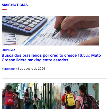
MAIS NOTICIAS
ECONOMIA
Busca dos brasileiros por crédito cresce 16,5%; Mato
Grosso lidera ranking entre estados
8 de agosto de 2026
by
Redação