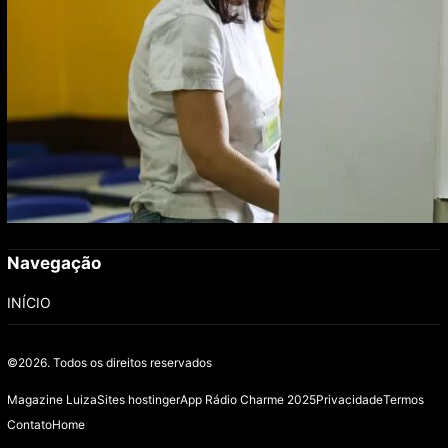
Navegação
INÍCIO
©2026.
Todos os direitos reservados
Magazine Luiza
Sites hostinger
App Rádio Charme 2025
Privacidade
Termos
Contato
Home