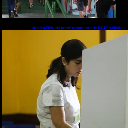
Justiça Eleitoral prevê orçamento de R$ 13,9 bilhões
para 2027; proposta segue para PLOA