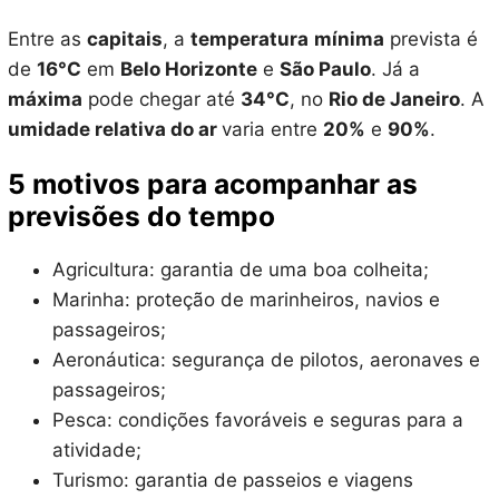
Entre as
capitais
, a
temperatura
mínima
prevista é
de
16°C
em
Belo Horizonte
e
São Paulo
. Já a
máxima
pode chegar até
34°C
, no
Rio de Janeiro
. A
umidade relativa do ar
varia entre
20%
e
90%
.
5 motivos para acompanhar as
previsões do tempo
Agricultura: garantia de uma boa colheita;
Marinha: proteção de marinheiros, navios e
passageiros;
Aeronáutica: segurança de pilotos, aeronaves e
passageiros;
Pesca: condições favoráveis e seguras para a
atividade;
Turismo: garantia de passeios e viagens