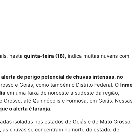
aís, nesta
quinta-feira (18)
, indica muitas nuvens com
 alerta de perigo potencial de chuvas intensas, no
rosso e Goiás, como também o Distrito Federal. O
Inme
dia
em uma faixa de noroeste a sudeste da região,
 Grosso, até Quirinópolis e Formosa, em Goiás. Nessa
ue o alerta é laranja
.
das isoladas nos estados de Goiás e de Mato Grosso,
, as chuvas se concentram no norte do estado, de