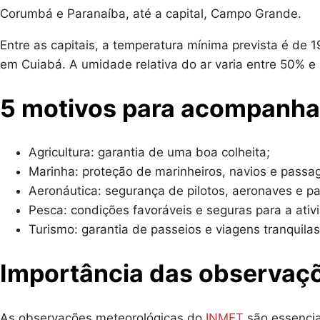
Corumbá e Paranaíba, até a capital, Campo Grande.
Entre as capitais, a temperatura mínima prevista é d
em Cuiabá. A umidade relativa do ar varia entre 50% e
5 motivos para acompanha
Agricultura: garantia de uma boa colheita;
Marinha: proteção de marinheiros, navios e passag
Aeronáutica: segurança de pilotos, aeronaves e pa
Pesca: condições favoráveis e seguras para a ativ
Turismo: garantia de passeios e viagens tranquilas
Importância das observaç
As observações meteorológicas do
INMET
são essenciai