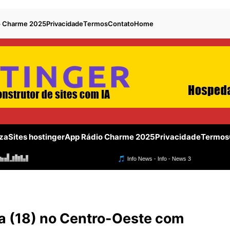
o Charme 2025
Privacidade
Termos
Contato
Home
za
Sites hostinger
App Rádio Charme 2025
Privacidade
Termos
 (18) no Centro-Oeste com