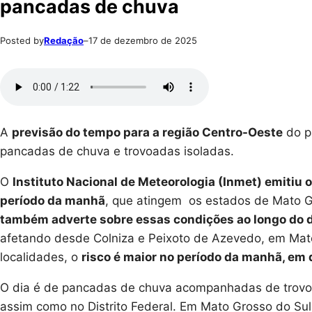
pancadas de chuva
Posted by
Redação
–
17 de dezembro de 2025
A
previsão do tempo para a região Centro-Oeste
do p
pancadas de chuva e trovoadas isoladas.
O
Instituto Nacional de Meteorologia (Inmet) emitiu o
período da manhã
, que atingem os estados de Mato G
também adverte sobre essas condições ao longo do 
afetando desde Colniza e Peixoto de Azevedo, em Mato
localidades, o
risco é maior no período da manhã, em q
O dia é de pancadas de chuva acompanhadas de trovoa
assim como no Distrito Federal. Em Mato Grosso do Sul