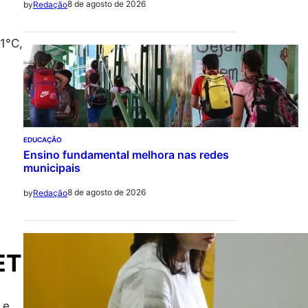
8 de agosto de 2026
by
Redação
1°C,
EDUCAÇÃO
Ensino fundamental melhora nas redes
municipais
8 de agosto de 2026
by
Redação
ET
 e