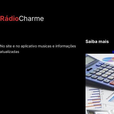
Rádio
Charme
Saiba mais
No site e no aplicativo musicas e informações
atualizadas
B
c
r