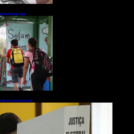
l melhora nas
prevê orçamento de
ra 2027; proposta