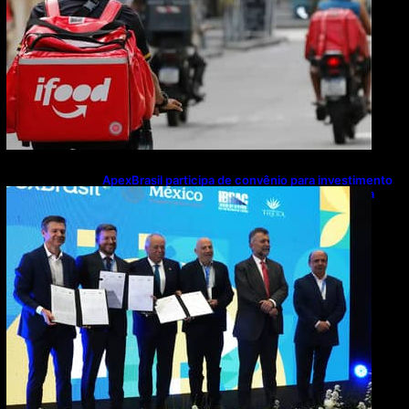
ApexBrasil participa de convênio para investimento
de R$ 2,63 milhões em exportações de cachaça