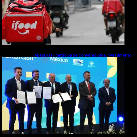
ApexBrasil participa de convênio para investimento
de R$ 2,63 milhões em exportações de cachaça