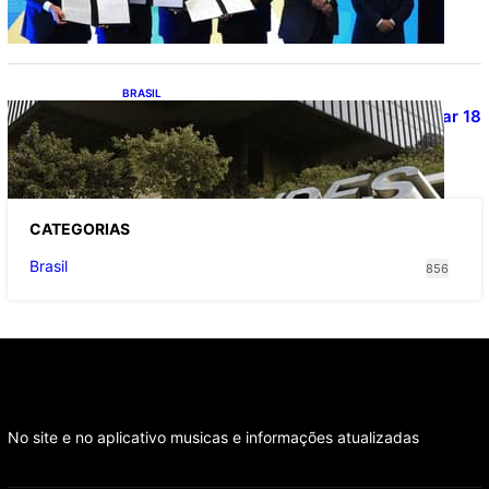
exportações de cachaça
BRASIL
Projetos de saneamento podem beneficiar 18
milhões de brasileiros
CATEGOR
IAS
Brasil
856
No site e no aplicativo musicas e informações atualizadas