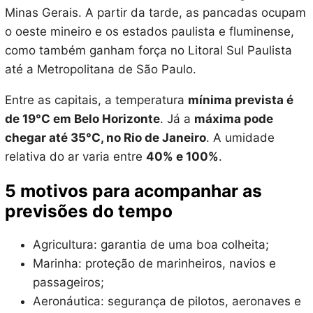
Minas Gerais. A partir da tarde, as pancadas ocupam
o oeste mineiro e os estados paulista e fluminense,
como também ganham força no Litoral Sul Paulista
até a Metropolitana de São Paulo.
Entre as capitais, a temperatura
mínima prevista é
de 19°C em Belo Horizonte
. Já a
máxima pode
chegar até 35°C, no Rio de Janeiro
. A umidade
relativa do ar varia entre
40% e 100%
.
5 motivos para acompanhar as
previsões do tempo
Agricultura: garantia de uma boa colheita;
Marinha: proteção de marinheiros, navios e
passageiros;
Aeronáutica: segurança de pilotos, aeronaves e