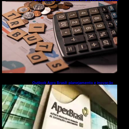
flexibiliza regras da Reforma Tributária
Outlook Agro Brasil: planejamento e inovação
pautam debates sobre futuro do agronegócio