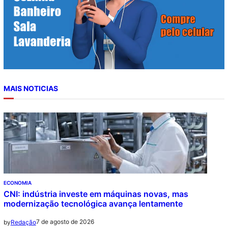
MAIS NOTICIAS
ECONOMIA
CNI: indústria investe em máquinas novas, mas
modernização tecnológica avança lentamente
7 de agosto de 2026
by
Redação