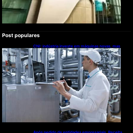
Post populares
CNI: indústria investe em máquinas novas, mas
modernização tecnológica avança lentamente
Após pedido de entidades empresariais, Receita