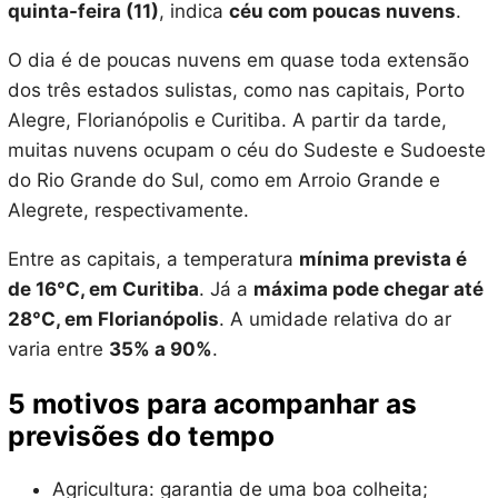
quinta-feira (11)
, indica
céu com poucas nuvens
.
O dia é de poucas nuvens em quase toda extensão
dos três estados sulistas, como nas capitais, Porto
Alegre, Florianópolis e Curitiba. A partir da tarde,
muitas nuvens ocupam o céu do Sudeste e Sudoeste
do Rio Grande do Sul, como em Arroio Grande e
Alegrete, respectivamente.
Entre as capitais, a temperatura
mínima prevista é
de 16°C, em Curitiba
. Já a
máxima pode chegar até
28°C, em Florianópolis
. A umidade relativa do ar
varia entre
35% a 90%
.
5 motivos para acompanhar as
previsões do tempo
Agricultura: garantia de uma boa colheita;