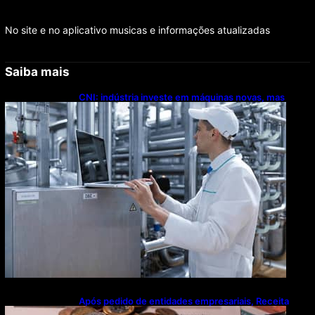
No site e no aplicativo musicas e informações atualizadas
Saiba mais
CNI: indústria investe em máquinas novas, mas
modernização tecnológica avança lentamente
Após pedido de entidades empresariais, Receita
flexibiliza regras da Reforma Tributária