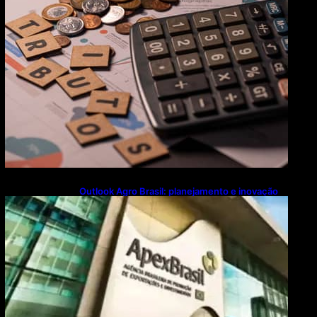
Outlook Agro Brasil: planejamento e inovação
pautam debates sobre futuro do agronegócio