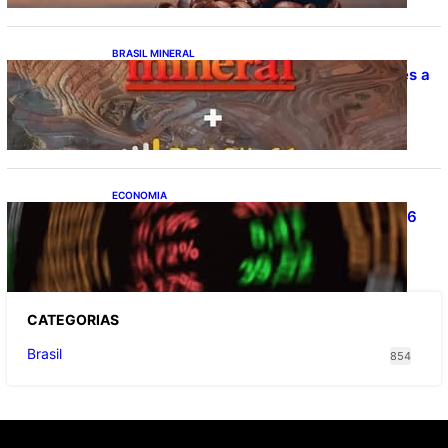
BRASIL MINERAL
Estudo da Amcham aponta R$ 192 bilhões a
mais no PIB
ECONOMIA
Ibovespa fecha último pregão aos 177.726
pontos
CATEGOR
IAS
Brasil
854