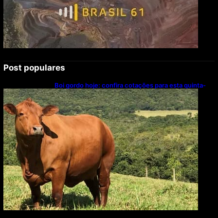
Post populares
Boi gordo hoje: confira cotações para esta quinta-
feira (6)