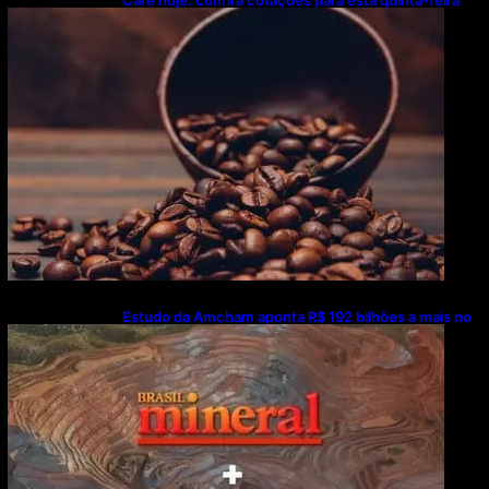
(6)
Estudo da Amcham aponta R$ 192 bilhões a mais no
PIB