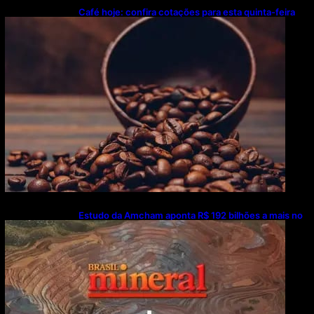
Café hoje: confira cotações para esta quinta-feira
(6)
Estudo da Amcham aponta R$ 192 bilhões a mais no
PIB