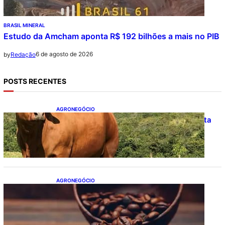
BRASIL MINERAL
Estudo da Amcham aponta R$ 192 bilhões a mais no PIB
6 de agosto de 2026
by
Redação
POSTS RECENTES
AGRONEGÓCIO
Boi gordo hoje: confira cotações para esta
quinta-feira (6)
AGRONEGÓCIO
Café hoje: confira cotações para esta
quinta-feira (6)