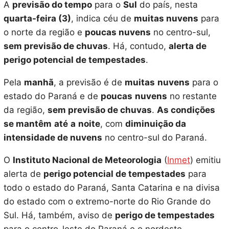
A
previsão do tempo
para o
Sul
do país, nesta
quarta-feira (3)
, indica céu de
muitas nuvens
para
o norte da região e
poucas nuvens
no centro-sul,
sem previsão de chuvas
. Há, contudo,
alerta de
perigo potencial de tempestades
.
Pela
manhã
, a previsão é de
muitas
nuvens
para o
estado do Paraná e de
poucas
nuvens
no restante
da região,
sem previsão de chuvas
.
As condições
se mantêm
até
a
noite
, com
diminuição da
intensidade de nuvens
no centro-sul do Paraná.
O
Instituto Nacional de Meteorologia
(
Inmet
) emitiu
alerta de
perigo potencial de tempestades
para
todo o estado do Paraná, Santa Catarina e na divisa
do estado com o extremo-norte do Rio Grande do
Sul. Há, também, aviso de
perigo de tempestades