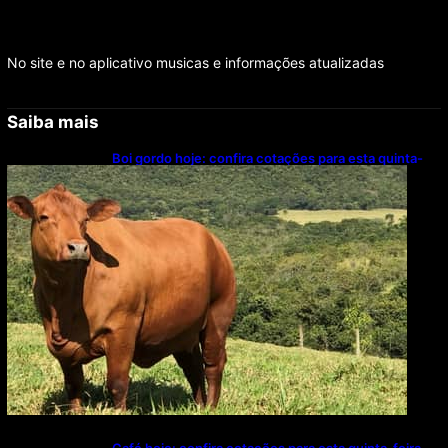
No site e no aplicativo musicas e informações atualizadas
Saiba mais
Boi gordo hoje: confira cotações para esta quinta-
feira (6)
Café hoje: confira cotações para esta quinta-feira