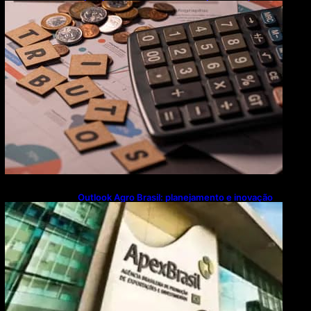
flexibiliza regras da Reforma Tributária
Outlook Agro Brasil: planejamento e inovação
pautam debates sobre futuro do agronegócio