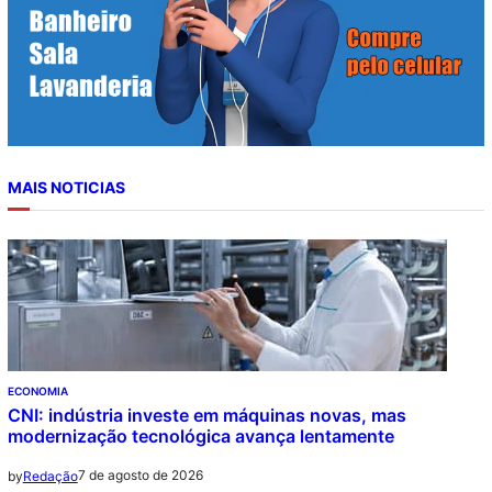
MAIS NOTICIAS
ECONOMIA
CNI: indústria investe em máquinas novas, mas
modernização tecnológica avança lentamente
7 de agosto de 2026
by
Redação