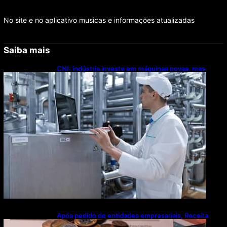
No site e no aplicativo musicas e informações atualizadas
Saiba mais
CNI: indústria investe em máquinas novas, mas
modernização tecnológica avança lentamente
Após pedido de entidades empresariais, Receita
flexibiliza regras da Reforma Tributária