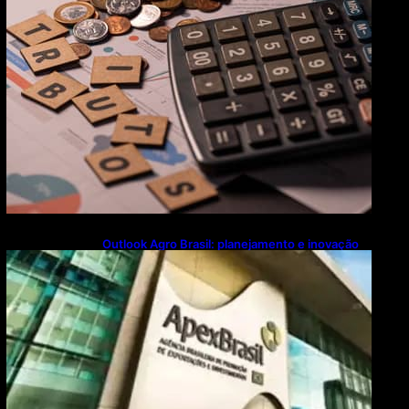
Outlook Agro Brasil: planejamento e inovação
pautam debates sobre futuro do agronegócio