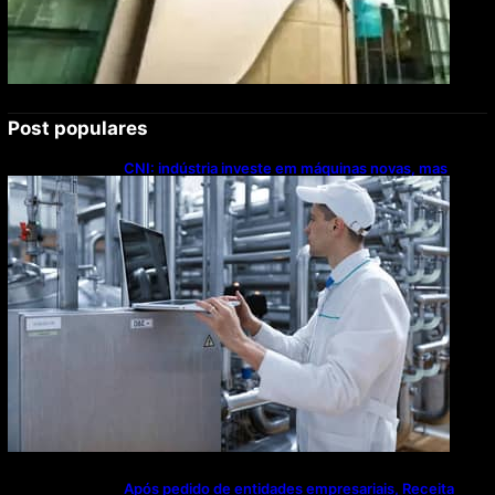
Post populares
CNI: indústria investe em máquinas novas, mas
modernização tecnológica avança lentamente
Após pedido de entidades empresariais, Receita