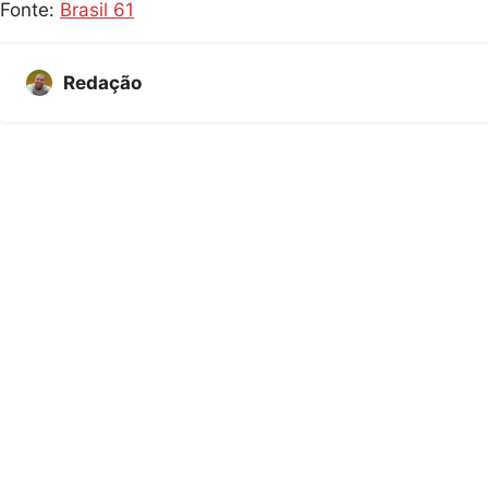
Fonte:
Brasil 61
Redação