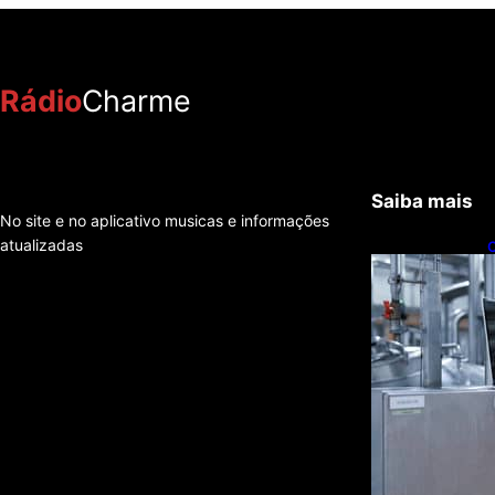
Rádio
Charme
Saiba mais
No site e no aplicativo musicas e informações
atualizadas
C
t