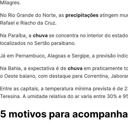
Milagres.
No Rio Grande do Norte, as
precipitações
atingem mun
Rafael e Riacho da Cruz.
Na Paraíba, a
chuva
se concentra no interior do estad
localizados no Sertão paraibano.
Já em Pernambuco, Alagoas e Sergipe, a previsão indi
Na Bahia, a expectativa é de
chuva
em praticamente to
o Oeste baiano, com destaque para Correntina, Jaboran
Entre as capitais, a temperatura mínima prevista é de
Teresina. A umidade relativa do ar varia entre 30% e 9
5 motivos para acompanha