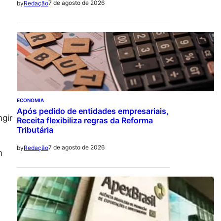
7 de agosto de 2026
by
Redação
ECONOMIA
Após pedido de entidades empresariais,
gir
Receita flexibiliza regras da Reforma
Tributária
7 de agosto de 2026
by
Redação
m