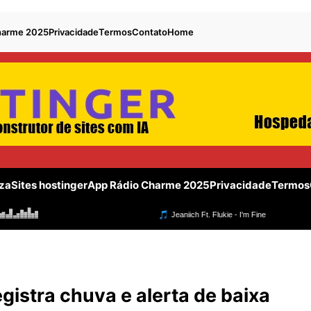
harme 2025
Privacidade
Termos
Contato
Home
za
Sites hostinger
App Rádio Charme 2025
Privacidade
Termos
stra chuva e alerta de baixa