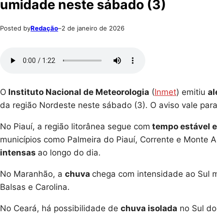
umidade neste sábado (3)
Posted by
Redação
–
2 de janeiro de 2026
O
Instituto Nacional de Meteorologia
(
Inmet
) emitiu
al
da região Nordeste neste sábado (3). O aviso vale para
No Piauí, a região litorânea segue com
tempo estável e
municípios como Palmeira do Piauí, Corrente e Monte A
intensas
ao longo do dia.
No Maranhão, a
chuva
chega com intensidade ao Sul m
Balsas e Carolina.
No Ceará, há possibilidade de
chuva isolada
no Sul do