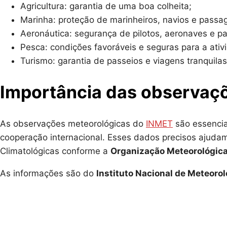
Agricultura: garantia de uma boa colheita;
Marinha: proteção de marinheiros, navios e passag
Aeronáutica: segurança de pilotos, aeronaves e pa
Pesca: condições favoráveis e seguras para a ativ
Turismo: garantia de passeios e viagens tranquilas
Importância das observaç
As observações meteorológicas do
INMET
são essenciai
cooperação internacional. Esses dados precisos ajudam
Climatológicas conforme a
Organização Meteorológic
As informações são do
Instituto Nacional de Meteorol