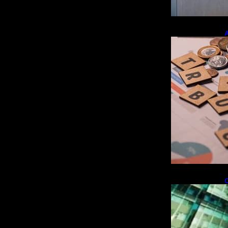
A
e
r
O
i
f