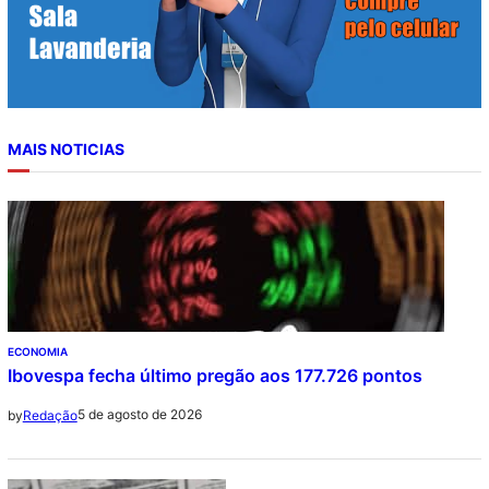
MAIS NOTICIAS
ECONOMIA
Ibovespa fecha último pregão aos 177.726 pontos
5 de agosto de 2026
by
Redação