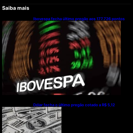
Saiba mais
Ibovespa fecha último pregão aos 177.726 pontos
Dólar fecha o último pregão cotado a R$ 5,12