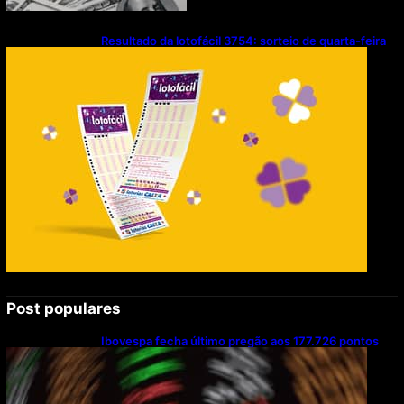
Resultado da lotofácil 3754: sorteio de quarta-feira
(05/08/2026)
Post populares
Ibovespa fecha último pregão aos 177.726 pontos