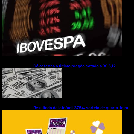
Dólar fecha o último pregão cotado a R$ 5,12
Resultado da lotofácil 3754: sorteio de quarta-feira
(05/08/2026)