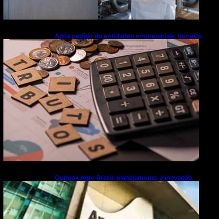
Após pedido de entidades empresariais, Receita
flexibiliza regras da Reforma Tributária
Outlook Agro Brasil: planejamento e inovação
pautam debates sobre futuro do agronegócio