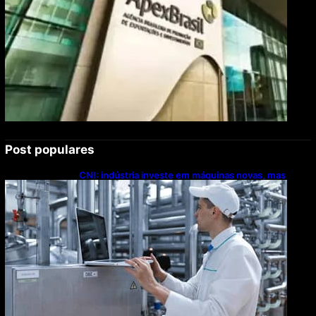
Post populares
CNI: indústria investe em máquinas novas, mas
modernização tecnológica avança lentamente