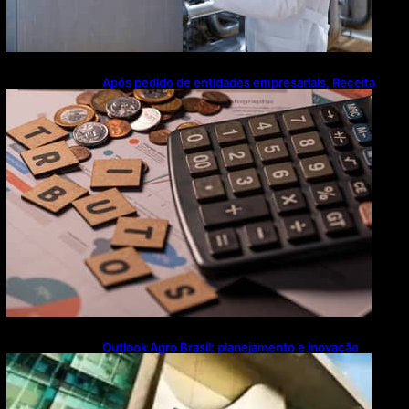
Após pedido de entidades empresariais, Receita
flexibiliza regras da Reforma Tributária
Outlook Agro Brasil: planejamento e inovação
pautam debates sobre futuro do agronegócio