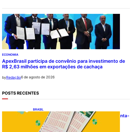
ECONOMIA
ApexBrasil participa de convênio para investimento de
R$ 2,63 milhões em exportações de cachaça
6 de agosto de 2026
by
Redação
POSTS RECENTES
BRASIL
Resultado da Mega-Sena 3041 nesta quinta-
feira (06/08/2026)