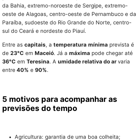
da Bahia, extremo-noroeste de Sergipe, extremo-
oeste de Alagoas, centro-oeste de Pernambuco e da
Paraíba, sudoeste do Rio Grande do Norte, centro-
sul do Ceará e nordeste do Piauí.
Entre as
capitais
, a
temperatura
mínima
prevista é
de
23°C
em
Maceió
. Já a
máxima
pode chegar até
36°C
em
Teresina
. A
umidade relativa do ar
varia
entre
40%
e
90%
.
5 motivos para acompanhar as
previsões do tempo
Agricultura: garantia de uma boa colheita;