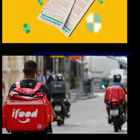
CAIXA e iFood facilitam financiamento de motos e
bicicletas elétricas para entregadores