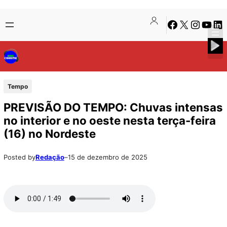
Pular
Skip
Facebook
X
Instagra
Youtu
Lin
para
to
o
content
conteúdo
Tempo
PREVISÃO DO TEMPO: Chuvas intensas
no interior e no oeste nesta terça-feira
(16) no Nordeste
Posted by
Redação
–
15 de dezembro de 2025