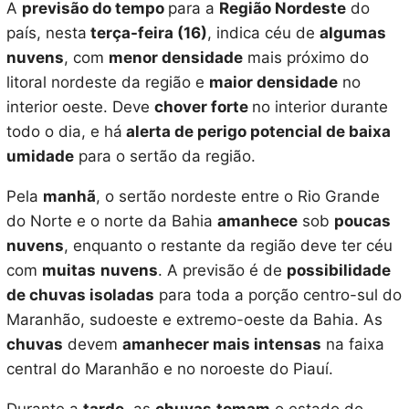
A
previsão do tempo
para a
Região Nordeste
do
país, nesta
terça-feira (16)
, indica céu de
algumas
nuvens
, com
menor densidade
mais próximo do
litoral nordeste da região e
maior densidade
no
interior oeste. Deve
chover forte
no interior durante
todo o dia, e há
alerta de perigo potencial de baixa
umidade
para o sertão da região.
Pela
manhã
, o sertão nordeste entre o Rio Grande
do Norte e o norte da Bahia
amanhece
sob
poucas
nuvens
, enquanto o restante da região deve ter céu
com
muitas
nuvens
. A previsão é de
possibilidade
de chuvas isoladas
para toda a porção centro-sul do
Maranhão, sudoeste e extremo-oeste da Bahia. As
chuvas
devem
amanhecer mais intensas
na faixa
central do Maranhão e no noroeste do Piauí.