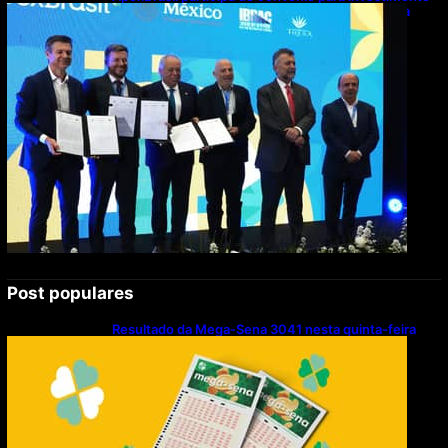
de R$ 2,63 milhões em exportações de cachaça
Post populares
Resultado da Mega-Sena 3041 nesta quinta-feira
(06/08/2026)