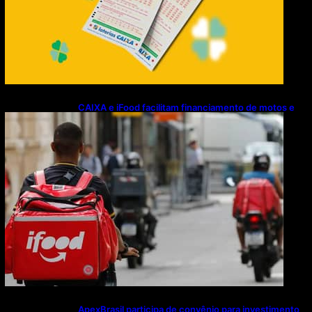
CAIXA e iFood facilitam financiamento de motos e
bicicletas elétricas para entregadores
ApexBrasil participa de convênio para investimento