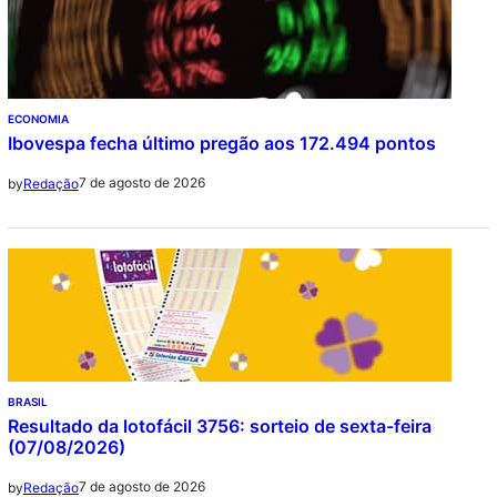
ECONOMIA
Ibovespa fecha último pregão aos 172.494 pontos
7 de agosto de 2026
by
Redação
BRASIL
Resultado da lotofácil 3756: sorteio de sexta-feira
(07/08/2026)
7 de agosto de 2026
by
Redação