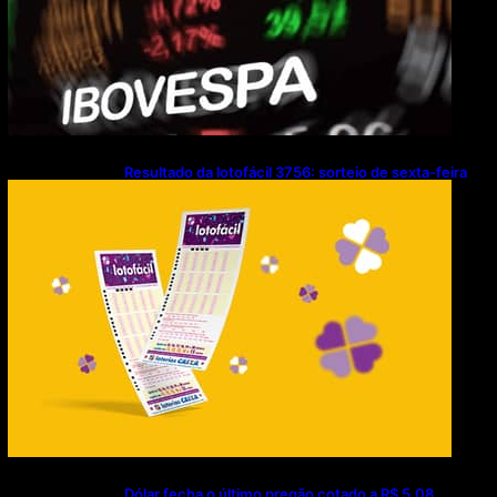
Resultado da lotofácil 3756: sorteio de sexta-feira
(07/08/2026)
Dólar fecha o último pregão cotado a R$ 5,08