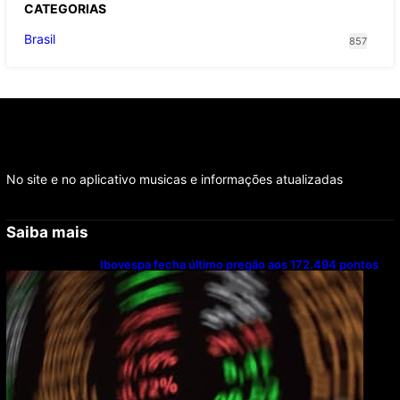
CATEGOR
IAS
Brasil
857
No site e no aplicativo musicas e informações atualizadas
Saiba mais
Ibovespa fecha último pregão aos 172.494 pontos