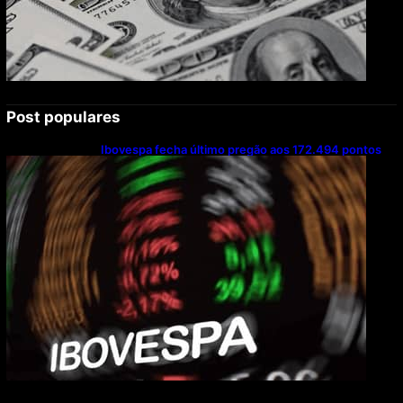
Post populares
Ibovespa fecha último pregão aos 172.494 pontos