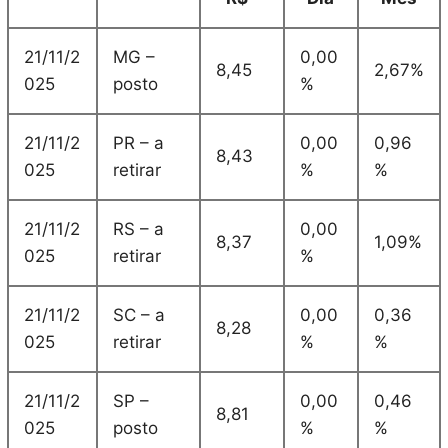
21/11/2
MG –
0,00
8,45
2,67%
025
posto
%
21/11/2
PR – a
0,00
0,96
8,43
025
retirar
%
%
21/11/2
RS – a
0,00
8,37
1,09%
025
retirar
%
21/11/2
SC – a
0,00
0,36
8,28
025
retirar
%
%
21/11/2
SP –
0,00
0,46
8,81
025
posto
%
%