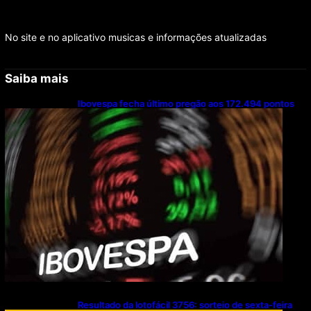
No site e no aplicativo musicas e informações atualizadas
Saiba mais
Ibovespa fecha último pregão aos 172.494 pontos
Resultado da lotofácil 3756: sorteio de sexta-feira