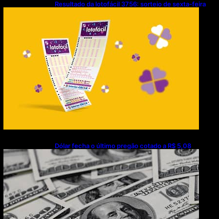
Resultado da lotofácil 3756: sorteio de sexta-feira
(07/08/2026)
Dólar fecha o último pregão cotado a R$ 5,08