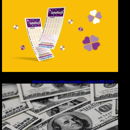
(07/08/2026)
Dólar fecha o último pregão cotado a R$ 5,08