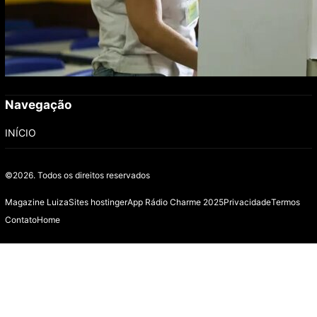
Navegação
INÍCIO
©2026.
Todos os direitos reservados
Magazine Luiza
Sites hostinger
App Rádio Charme 2025
Privacidade
Termos
Contato
Home