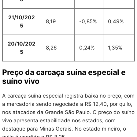
21/10/202
8,19
-0,85%
0,49%
5
20/10/202
8,26
0,24%
1,35%
5
Preço da carcaça suína especial e
suíno vivo
A carcaça suína especial registra baixa no preço, com
a mercadoria sendo negociada a R$ 12,40, por quilo,
nos atacados da Grande São Paulo. O preço do suíno
vivo apresenta estabilidade nos estados, com
destaque para Minas Gerais. No estado mineiro, o