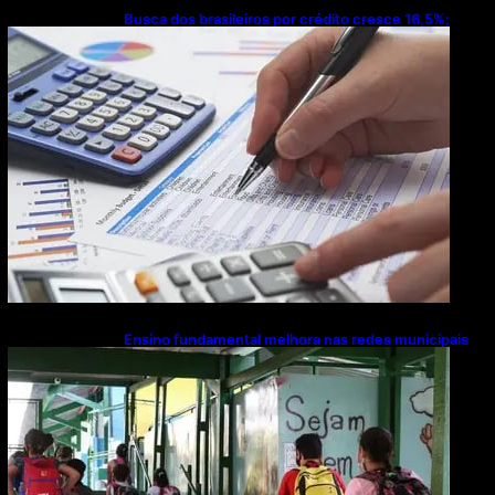
Busca dos brasileiros por crédito cresce 16,5%;
Mato Grosso lidera ranking entre estados
Ensino fundamental melhora nas redes municipais