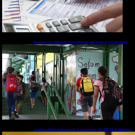
Ensino fundamental melhora nas redes municipais
Justiça Eleitoral prevê orçamento de R$ 13,9 bilhões
para 2027; proposta segue para PLOA