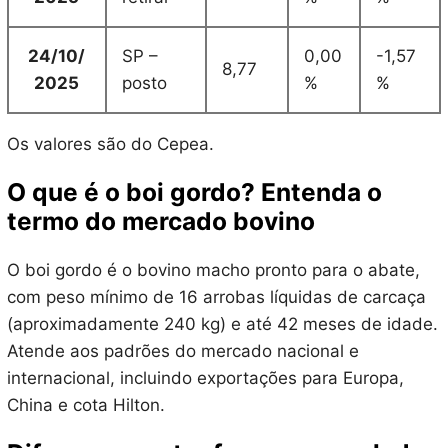
24/10/
SP –
0,00
-1,57
8,77
2025
posto
%
%
Os valores são do Cepea.
O que é o boi gordo? Entenda o
termo do mercado bovino
O boi gordo é o bovino macho pronto para o abate,
com peso mínimo de 16 arrobas líquidas de carcaça
(aproximadamente 240 kg) e até 42 meses de idade.
Atende aos padrões do mercado nacional e
internacional, incluindo exportações para Europa,
China e cota Hilton.