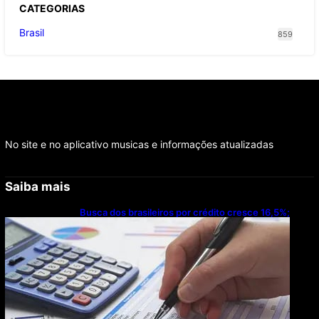
CATEGOR
IAS
Brasil
859
No site e no aplicativo musicas e informações atualizadas
Saiba mais
Busca dos brasileiros por crédito cresce 16,5%;
Mato Grosso lidera ranking entre estados