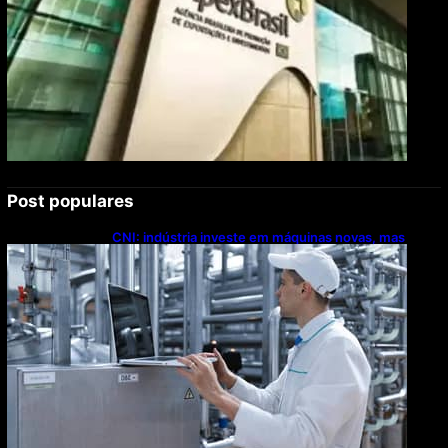
Post populares
CNI: indústria investe em máquinas novas, mas
modernização tecnológica avança lentamente