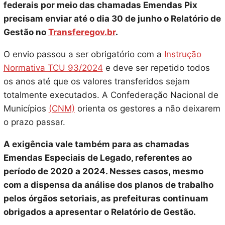
federais por meio das chamadas Emendas Pix
precisam enviar até o dia 30 de junho o Relatório de
Gestão no
Transferegov.br
.
O envio passou a ser obrigatório com a
Instrução
Normativa TCU 93/2024
e deve ser repetido todos
os anos até que os valores transferidos sejam
totalmente executados. A Confederação Nacional de
Municípios
(CNM)
orienta os gestores a não deixarem
o prazo passar.
A exigência vale também para as chamadas
Emendas Especiais de Legado, referentes ao
período de 2020 a 2024. Nesses casos, mesmo
com a dispensa da análise dos planos de trabalho
pelos órgãos setoriais, as prefeituras continuam
obrigados a apresentar o Relatório de Gestão.