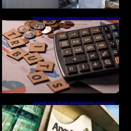
Após pedido de entidades empresariais, Receita
flexibiliza regras da Reforma Tributária
Outlook Agro Brasil: planejamento e inovação
pautam debates sobre futuro do agronegócio