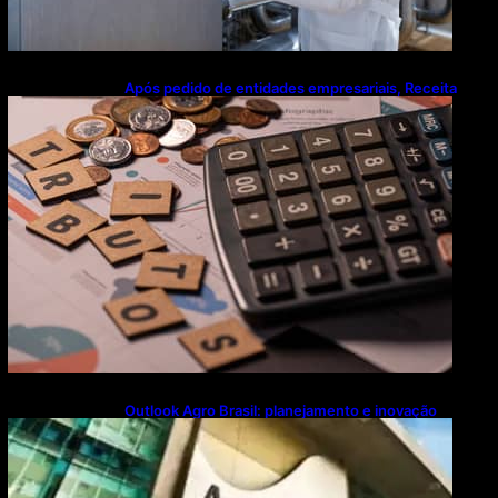
Após pedido de entidades empresariais, Receita
flexibiliza regras da Reforma Tributária
Outlook Agro Brasil: planejamento e inovação
pautam debates sobre futuro do agronegócio