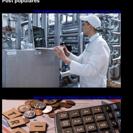
Post populares
CNI: indústria investe em máquinas novas, mas
modernização tecnológica avança lentamente
Após pedido de entidades empresariais, Receita
flexibiliza regras da Reforma Tributária