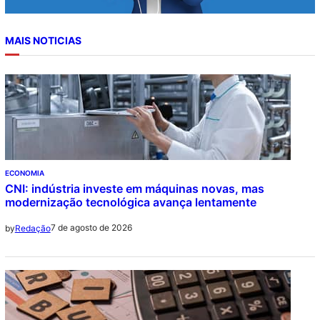
MAIS NOTICIAS
ECONOMIA
CNI: indústria investe em máquinas novas, mas
modernização tecnológica avança lentamente
7 de agosto de 2026
by
Redação