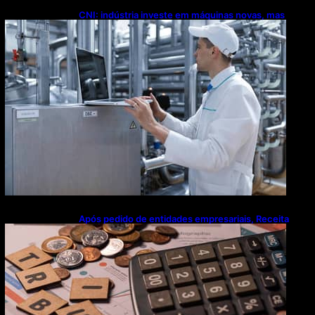
CNI: indústria investe em máquinas novas, mas
modernização tecnológica avança lentamente
Após pedido de entidades empresariais, Receita
flexibiliza regras da Reforma Tributária