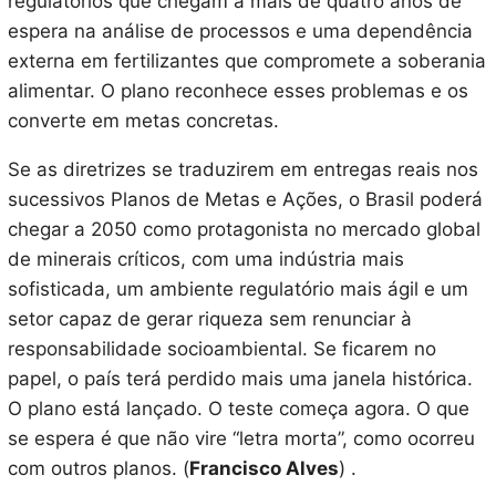
regulatórios que chegam a mais de quatro anos de
espera na análise de processos e uma dependência
externa em fertilizantes que compromete a soberania
alimentar. O plano reconhece esses problemas e os
converte em metas concretas.
Se as diretrizes se traduzirem em entregas reais nos
sucessivos Planos de Metas e Ações, o Brasil poderá
chegar a 2050 como protagonista no mercado global
de minerais críticos, com uma indústria mais
sofisticada, um ambiente regulatório mais ágil e um
setor capaz de gerar riqueza sem renunciar à
responsabilidade socioambiental. Se ficarem no
papel, o país terá perdido mais uma janela histórica.
O plano está lançado. O teste começa agora. O que
se espera é que não vire “letra morta”, como ocorreu
com outros planos. (
Francisco Alves
) .