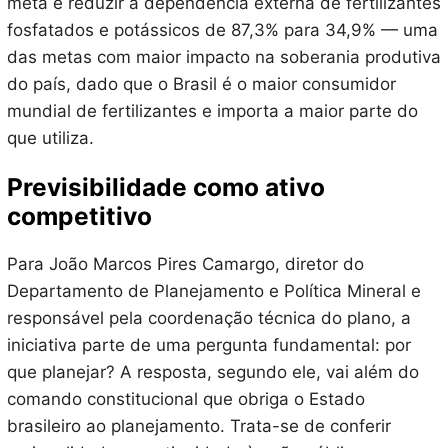
meta é reduzir a dependência externa de fertilizantes
fosfatados e potássicos de 87,3% para 34,9% — uma
das metas com maior impacto na soberania produtiva
do país, dado que o Brasil é o maior consumidor
mundial de fertilizantes e importa a maior parte do
que utiliza.
Previsibilidade como ativo
competitivo
Para João Marcos Pires Camargo, diretor do
Departamento de Planejamento e Política Mineral e
responsável pela coordenação técnica do plano, a
iniciativa parte de uma pergunta fundamental: por
que planejar? A resposta, segundo ele, vai além do
comando constitucional que obriga o Estado
brasileiro ao planejamento. Trata-se de conferir