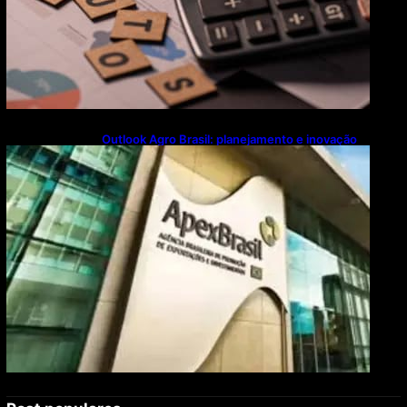
Outlook Agro Brasil: planejamento e inovação
pautam debates sobre futuro do agronegócio