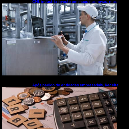
CNI: indústria investe em máquinas novas, mas
modernização tecnológica avança lentamente
Após pedido de entidades empresariais, Receita
flexibiliza regras da Reforma Tributária