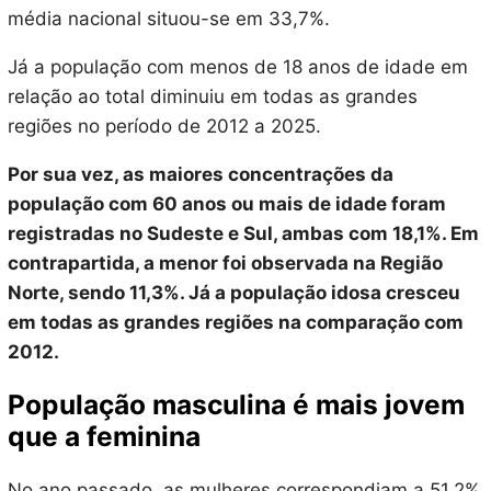
média nacional situou-se em 33,7%.
Já a população com menos de 18 anos de idade em
relação ao total diminuiu em todas as grandes
regiões no período de 2012 a 2025.
Por sua vez, as maiores concentrações da
população com 60 anos ou mais de idade foram
registradas no Sudeste e Sul, ambas com 18,1%. Em
contrapartida, a menor foi observada na Região
Norte, sendo 11,3%. Já a população idosa cresceu
em todas as grandes regiões na comparação com
2012.
População masculina é mais jovem
que a feminina
No ano passado, as mulheres correspondiam a 51,2%