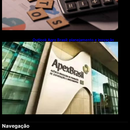
Outlook Agro Brasil: planejamento e inovação
pautam debates sobre futuro do agronegócio
Navegação