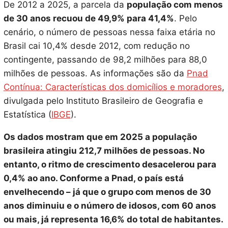
De 2012 a 2025, a parcela da
população com menos
de 30 anos recuou de 49,9% para 41,4%
. Pelo
cenário, o número de pessoas nessa faixa etária no
Brasil cai 10,4% desde 2012, com redução no
contingente, passando de 98,2 milhões para 88,0
milhões de pessoas. As informações são da
Pnad
Contínua: Características dos domicílios e moradores
,
divulgada pelo Instituto Brasileiro de Geografia e
Estatística (
IBGE
).
Os dados mostram que em 2025 a população
brasileira atingiu 212,7 milhões de pessoas. No
entanto, o ritmo de crescimento desacelerou para
0,4% ao ano. Conforme a Pnad, o país está
envelhecendo – já que o grupo com menos de 30
anos diminuiu e o número de idosos, com 60 anos
ou mais, já representa 16,6% do total de habitantes.