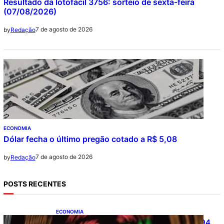
Resultado da lotofácil 3756: sorteio de sexta-feira
(07/08/2026)
7 de agosto de 2026
by
Redação
ECONOMIA
Dólar fecha o último pregão cotado a R$ 5,08
7 de agosto de 2026
by
Redação
POSTS RECENTES
ECONOMIA
Ibovespa fecha último pregão aos 172.494