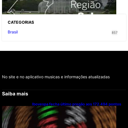
sábado (8)
CATEGOR
IAS
Brasil
857
No site e no aplicativo musicas e informações atualizadas
Saiba mais
Ibovespa fecha último pregão aos 172.494 pontos