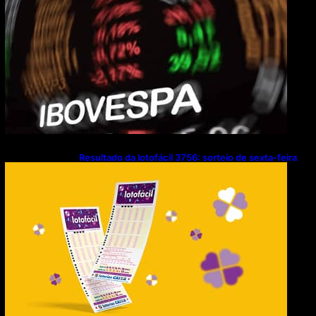
Resultado da lotofácil 3756: sorteio de sexta-feira
(07/08/2026)