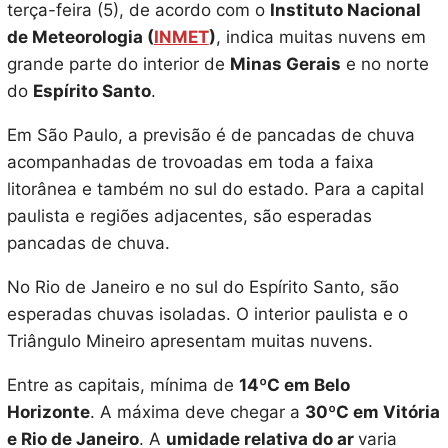
terça-feira (5), de acordo com o
Instituto Nacional
de Meteorologia (
INMET
)
, indica muitas nuvens em
grande parte do interior de
Minas Gerais
e no norte
do
Espírito Santo
.
Em São Paulo, a previsão é de pancadas de chuva
acompanhadas de trovoadas em toda a faixa
litorânea e também no sul do estado. Para a capital
paulista e regiões adjacentes, são esperadas
pancadas de chuva.
No Rio de Janeiro e no sul do Espírito Santo, são
esperadas chuvas isoladas. O interior paulista e o
Triângulo Mineiro apresentam muitas nuvens.
Entre as capitais, mínima de
14ºC em Belo
Horizonte
. A máxima deve chegar a
30ºC em Vitória
e Rio de Janeiro
. A
umidade relativa do ar
varia