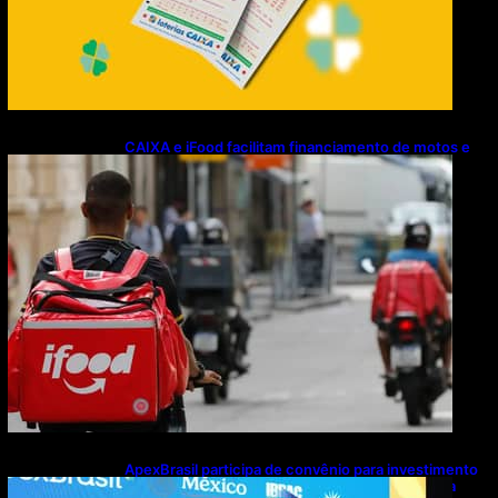
CAIXA e iFood facilitam financiamento de motos e
bicicletas elétricas para entregadores
ApexBrasil participa de convênio para investimento
de R$ 2,63 milhões em exportações de cachaça