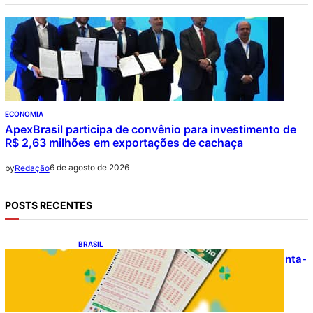
ECONOMIA
ApexBrasil participa de convênio para investimento de
R$ 2,63 milhões em exportações de cachaça
6 de agosto de 2026
by
Redação
POSTS RECENTES
BRASIL
Resultado da Mega-Sena 3041 nesta quinta-
feira (06/08/2026)