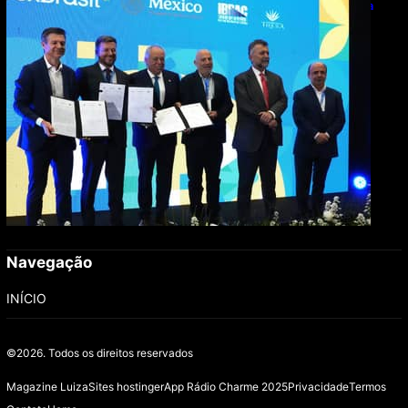
de R$ 2,63 milhões em exportações de cachaça
Navegação
INÍCIO
©2026.
Todos os direitos reservados
Magazine Luiza
Sites hostinger
App Rádio Charme 2025
Privacidade
Termos