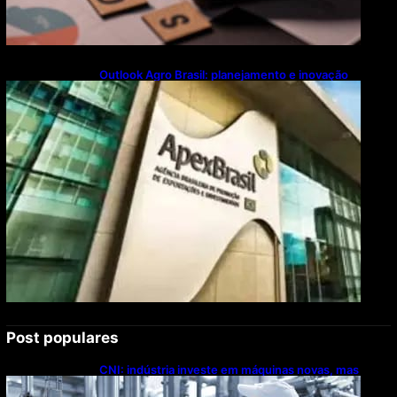
Outlook Agro Brasil: planejamento e inovação
pautam debates sobre futuro do agronegócio
Post populares
CNI: indústria investe em máquinas novas, mas
modernização tecnológica avança lentamente