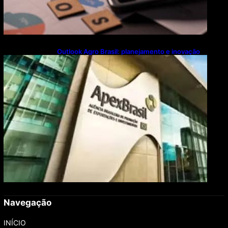
Outlook Agro Brasil: planejamento e inovação
pautam debates sobre futuro do agronegócio
Navegação
INÍCIO