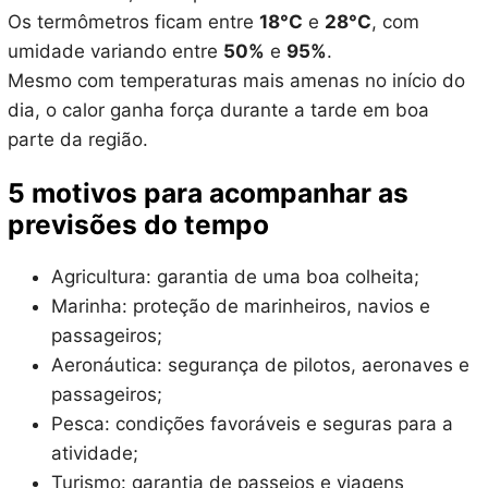
Os termômetros ficam entre
18°C
e
28°C
, com
umidade variando entre
50%
e
95%
.
Mesmo com temperaturas mais amenas no início do
dia, o calor ganha força durante a tarde em boa
parte da região.
5 motivos para acompanhar as
previsões do tempo
Agricultura: garantia de uma boa colheita;
Marinha: proteção de marinheiros, navios e
passageiros;
Aeronáutica: segurança de pilotos, aeronaves e
passageiros;
Pesca: condições favoráveis e seguras para a
atividade;
Turismo: garantia de passeios e viagens