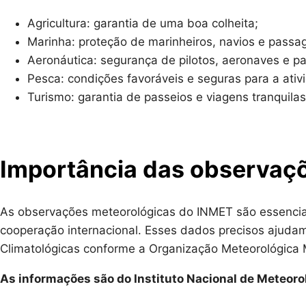
Agricultura: garantia de uma boa colheita;
Marinha: proteção de marinheiros, navios e passag
Aeronáutica: segurança de pilotos, aeronaves e pa
Pesca: condições favoráveis e seguras para a ativ
Turismo: garantia de passeios e viagens tranquila
Importância das observaç
As observações meteorológicas do INMET são essenciais
cooperação internacional. Esses dados precisos ajudam
Climatológicas conforme a Organização Meteorológica 
As informações são do Instituto Nacional de Meteorol