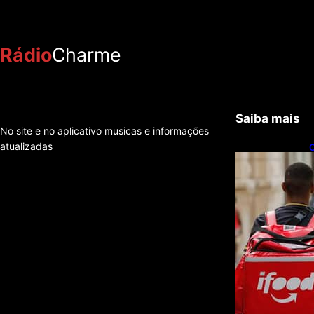
Rádio
Charme
Saiba mais
No site e no aplicativo musicas e informações
atualizadas
C
f
e