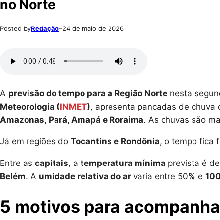
no Norte
Posted by
Redação
–
24 de maio de 2026
A
previsão do tempo para a Região Norte
nesta segun
Meteorologia (
INMET
)
, apresenta pancadas de chuva
Amazonas, Pará, Amapá e Roraima
. As chuvas são ma
Já em regiões do
Tocantins e Rondônia
, o tempo fica
Entre as
capitais
, a
temperatura mínima
prevista é d
Belém
. A
umidade relativa do ar
varia entre 50
%
e
10
5 motivos para acompanha