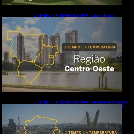
O TEMPO E A TEMPERATURA: calor intenso
predomina no Centro-Oeste neste domingo (9)
O TEMPO E A TEMPERATURA: Sudeste terá calor e
possibilidade de chuva isolada neste domingo (9)