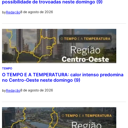
possibilidade de trovoadas neste domingo (9)
8 de agosto de 2026
by
Redação
TEMPO
O TEMPO E A TEMPERATURA: calor intenso predomina
no Centro-Oeste neste domingo (9)
8 de agosto de 2026
by
Redação