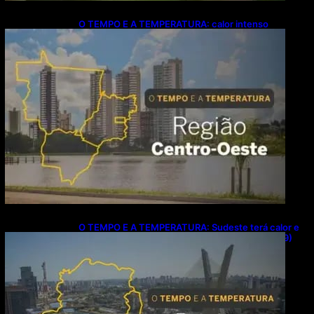
O TEMPO E A TEMPERATURA: calor intenso
predomina no Centro-Oeste neste domingo (9)
O TEMPO E A TEMPERATURA: Sudeste terá calor e
possibilidade de chuva isolada neste domingo (9)