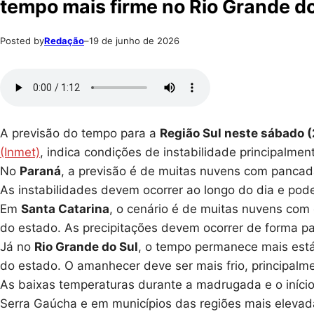
tempo mais firme no Rio Grande do
Posted by
Redação
–
19 de junho de 2026
A previsão do tempo para a
Região Sul neste sábado 
(Inmet)
, indica condições de instabilidade principalme
No
Paraná
, a previsão é de muitas nuvens com pancad
As instabilidades devem ocorrer ao longo do dia e p
Em
Santa Catarina
, o cenário é de muitas nuvens com
do estado. As precipitações devem ocorrer de forma pa
Já no
Rio Grande do Sul
, o tempo permanece mais est
do estado. O amanhecer deve ser mais frio, principalme
As baixas temperaturas durante a madrugada e o iníc
Serra Gaúcha e em municípios das regiões mais elevad