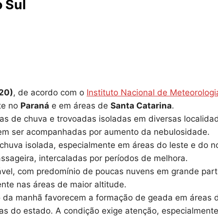
 Sul
(20)
, de acordo com o
Instituto Nacional de Meteorologi
nte no
Paraná
e em áreas de
Santa Catarina
.
as de chuva e trovoadas isoladas em diversas localida
odem ser acompanhadas por aumento da nebulosidade.
 chuva isolada, especialmente em áreas do leste e do n
ssageira, intercaladas por períodos de melhora.
ável, com predomínio de poucas nuvens em grande par
nte nas áreas de maior altitude.
io da manhã favorecem a formação de geada em áreas 
as do estado. A condição exige atenção, especialment