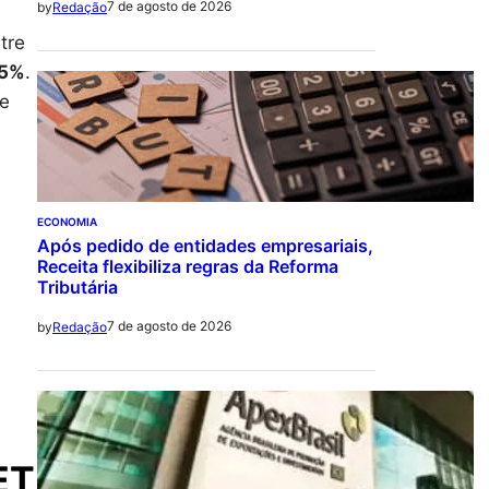
7 de agosto de 2026
by
Redação
tre
5%
.
re
ECONOMIA
Após pedido de entidades empresariais,
Receita flexibiliza regras da Reforma
Tributária
7 de agosto de 2026
by
Redação
ET