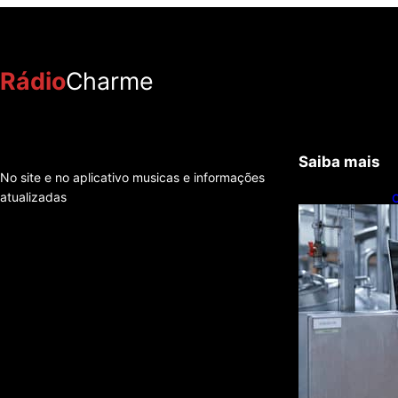
Rádio
Charme
Saiba mais
No site e no aplicativo musicas e informações
atualizadas
C
t