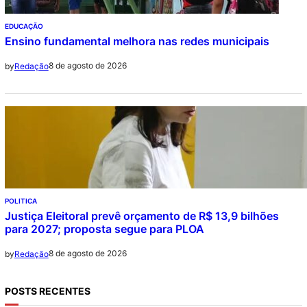
EDUCAÇÃO
Ensino fundamental melhora nas redes municipais
8 de agosto de 2026
by
Redação
POLITICA
Justiça Eleitoral prevê orçamento de R$ 13,9 bilhões
para 2027; proposta segue para PLOA
8 de agosto de 2026
by
Redação
POSTS RECENTES