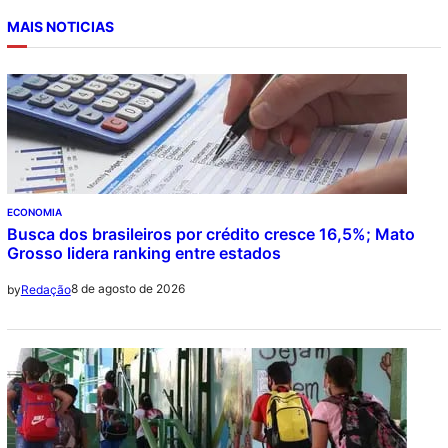
MAIS NOTICIAS
ECONOMIA
Busca dos brasileiros por crédito cresce 16,5%; Mato
Grosso lidera ranking entre estados
8 de agosto de 2026
by
Redação