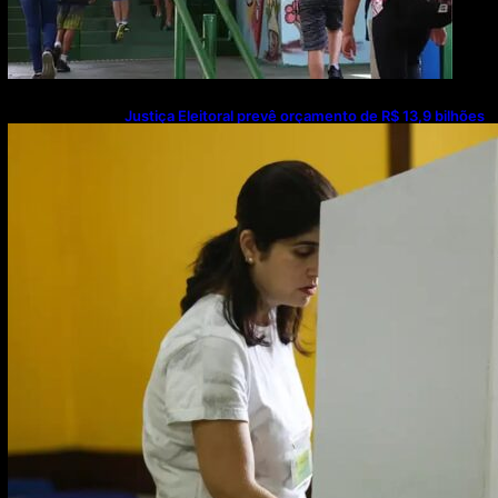
Justiça Eleitoral prevê orçamento de R$ 13,9 bilhões
para 2027; proposta segue para PLOA