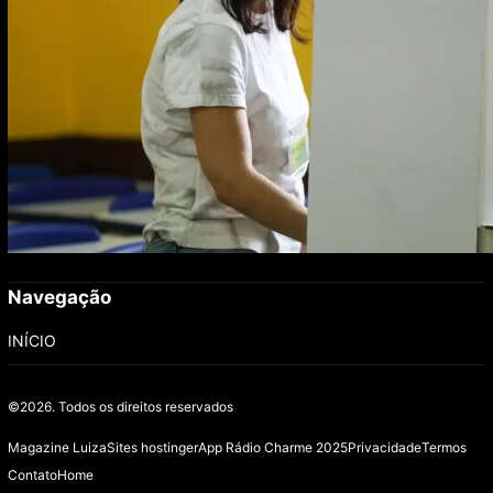
Navegação
INÍCIO
©2026.
Todos os direitos reservados
Magazine Luiza
Sites hostinger
App Rádio Charme 2025
Privacidade
Termos
Contato
Home