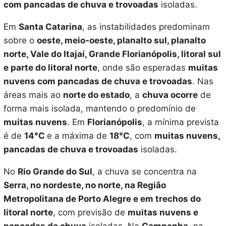
com pancadas de chuva e trovoadas
isoladas.
Em
Santa Catarina
, as instabilidades predominam
sobre o
oeste, meio-oeste, planalto sul, planalto
norte, Vale do Itajaí, Grande Florianópolis, litoral sul
e parte do litoral norte
, onde são esperadas
muitas
nuvens com pancadas de chuva e trovoadas
. Nas
áreas mais ao
norte do estado
, a
chuva ocorre
de
forma mais isolada, mantendo o predomínio de
muitas nuvens
. Em
Florianópolis
, a mínima prevista
é de
14°C
e a máxima de
18°C
, com
muitas nuvens,
pancadas de chuva e trovoadas
isoladas.
No
Rio Grande do Sul
, a chuva se concentra na
Serra, no nordeste, no norte, na Região
Metropolitana de Porto Alegre e em trechos do
litoral norte
, com previsão de
muitas nuvens e