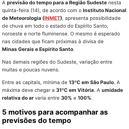
A
previsão do tempo para a Região Sudeste
nesta
quinta-feira (14), de acordo com o
Instituto Nacional
de Meteorologia (
INMET
)
, apresenta possibilidade
de chuva em todo o estado do Espírito Santo,
noroeste e norte fluminense. O mesmo é esperado
nas cidades que ficam próximas à divisa de
Minas Gerais e Espírito Santo
.
Nas demais regiões do Sudeste, variação entre
muitas e poucas nuvens.
Entre as capitais, mínima de
13ºC em São Paulo
. A
máxima deve chegar a
31ºC em Vitória
. A
umidade
relativa do ar
varia entre
30%
e
100%
.
5 motivos para acompanhar as
previsões do tempo