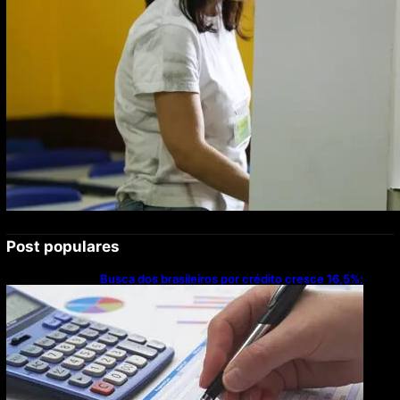
Post populares
Busca dos brasileiros por crédito cresce 16,5%;
Mato Grosso lidera ranking entre estados