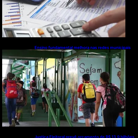
Ensino fundamental melhora nas redes municipais
Justiça Eleitoral prevê orçamento de R$ 13,9 bilhões