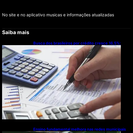
No site e no aplicativo musicas e informações atualizadas
Saiba mais
Busca dos brasileiros por crédito cresce 16,5%;
Mato Grosso lidera ranking entre estados
Ensino fundamental melhora nas redes municipais