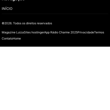
INÍCIO
©2026.
Todos os direitos reservados
Magazine Luiza
Sites hostinger
App Rádio Charme 2025
Privacidade
Termos
Contato
Home