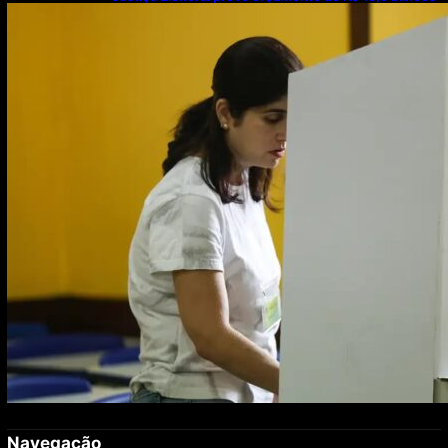
para 2027; proposta segue para PLOA
Navegação