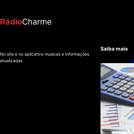
Rádio
Charme
Saiba mais
No site e no aplicativo musicas e informações
atualizadas
B
c
r