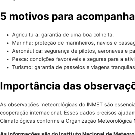
5 motivos para acompanha
Agricultura: garantia de uma boa colheita;
Marinha: proteção de marinheiros, navios e passag
Aeronáutica: segurança de pilotos, aeronaves e pa
Pesca: condições favoráveis e seguras para a ativ
Turismo: garantia de passeios e viagens tranquila
Importância das observaç
As observações meteorológicas do INMET são essenciais
cooperação internacional. Esses dados precisos ajudam
Climatológicas conforme a Organização Meteorológica 
As informações são do Instituto Nacional de Meteorol