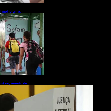
l melhora nas
prevê orçamento de
ra 2027; proposta