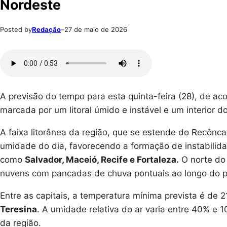
Nordeste
Posted by
Redação
–
27 de maio de 2026
A previsão do tempo para esta quinta-feira (28), de ac
marcada por um litoral úmido e instável e um interior 
A faixa litorânea da região, que se estende do Recônc
umidade do dia, favorecendo a formação de instabilid
como
Salvador, Maceió, Recife e Fortaleza.
O norte d
nuvens com pancadas de chuva pontuais ao longo do p
Entre as capitais, a temperatura mínima prevista é de
Teresina
. A umidade relativa do ar varia entre 40% e 
da região.