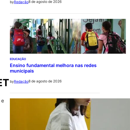
8 de agosto de 2026
by
Redação
EDUCAÇÃO
Ensino fundamental melhora nas redes
municipais
ET
8 de agosto de 2026
by
Redação
 e