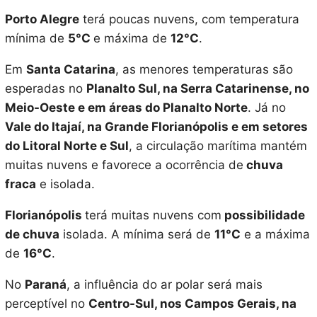
Porto Alegre
terá poucas nuvens, com temperatura
mínima de
5°C
e máxima de
12°C
.
Em
Santa Catarina
, as menores temperaturas são
esperadas no
Planalto Sul, na Serra Catarinense, no
Meio-Oeste e em áreas do Planalto Norte
. Já no
Vale do Itajaí, na Grande Florianópolis e em setores
do Litoral Norte e Sul
, a circulação marítima mantém
muitas nuvens e favorece a ocorrência de
chuva
fraca
e isolada.
Florianópolis
terá muitas nuvens com
possibilidade
de chuva
isolada. A mínima será de
11°C
e a máxima
de
16°C
.
No
Paraná
, a influência do ar polar será mais
perceptível no
Centro-Sul, nos Campos Gerais, na