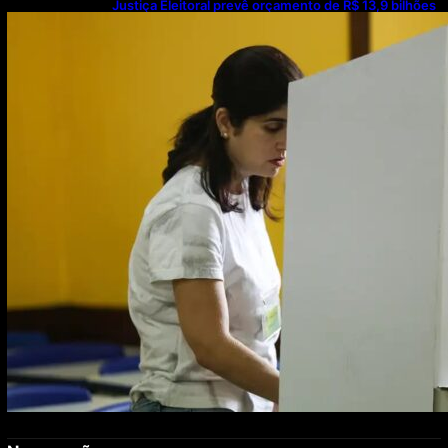
Justiça Eleitoral prevê orçamento de R$ 13,9 bilhões
para 2027; proposta segue para PLOA