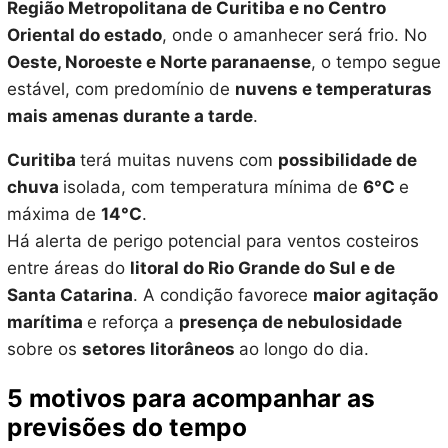
Região Metropolitana de Curitiba e no Centro
Oriental do estado
, onde o amanhecer será frio. No
Oeste, Noroeste e Norte paranaense
, o tempo segue
estável, com predomínio de
nuvens e temperaturas
mais amenas durante a tarde
.
Curitiba
terá muitas nuvens com
possibilidade de
chuva
isolada, com temperatura mínima de
6°C
e
máxima de
14°C
.
Há alerta de perigo potencial para ventos costeiros
entre áreas do
litoral do Rio Grande do Sul e de
Santa Catarina
. A condição favorece
maior agitação
marítima
e reforça a
presença de nebulosidade
sobre os
setores litorâneos
ao longo do dia.
5 motivos para acompanhar as
previsões do tempo