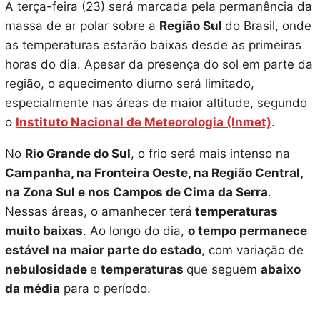
A terça-feira (23) será marcada pela permanência da
massa de ar polar sobre a
Região Sul
do Brasil, onde
as temperaturas estarão baixas desde as primeiras
horas do dia. Apesar da presença do sol em parte da
região, o aquecimento diurno será limitado,
especialmente nas áreas de maior altitude, segundo
o
Instituto Nacional de Meteorologia (Inmet)
.
No
Rio Grande do Sul
, o frio será mais intenso na
Campanha, na Fronteira Oeste, na Região Central,
na Zona Sul e nos Campos de Cima da Serra
.
Nessas áreas, o amanhecer terá
temperaturas
muito baixas
. Ao longo do dia,
o tempo permanece
estável na maior parte do estado
, com variação de
nebulosidade
e
temperaturas
que seguem
abaixo
da média
para o período.