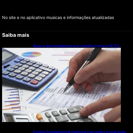
No site e no aplicativo musicas e informações atualizadas
Saiba mais
Busca dos brasileiros por crédito cresce 16,5%;
Mato Grosso lidera ranking entre estados
Ensino fundamental melhora nas redes municipais