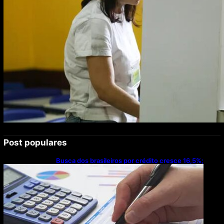
Post populares
Busca dos brasileiros por crédito cresce 16,5%;
Mato Grosso lidera ranking entre estados