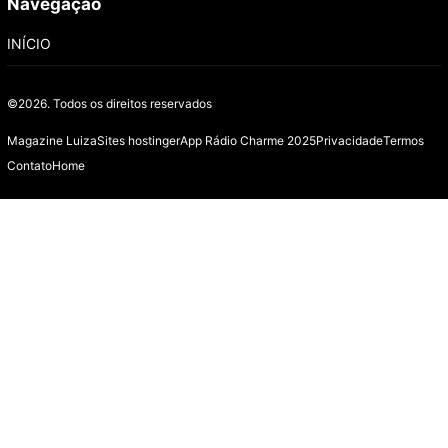
Navegação
INÍCIO
©2026.
Todos os direitos reservados
Magazine Luiza
Sites hostinger
App Rádio Charme 2025
Privacidade
Termos
Contato
Home