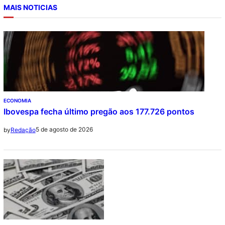
MAIS NOTICIAS
ECONOMIA
Ibovespa fecha último pregão aos 177.726 pontos
5 de agosto de 2026
by
Redação