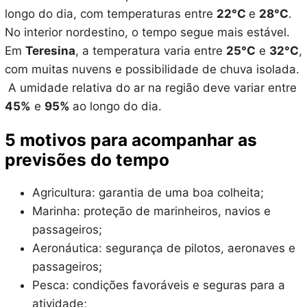
longo do dia, com temperaturas entre
22°C
e
28°C
.
No interior nordestino, o tempo segue mais estável.
Em
Teresina
, a temperatura varia entre
25°C
e
32°C
,
com muitas nuvens e possibilidade de chuva isolada.
A umidade relativa do ar na região deve variar entre
45%
e
95%
ao longo do dia.
5 motivos para acompanhar as
previsões do tempo
Agricultura: garantia de uma boa colheita;
Marinha: proteção de marinheiros, navios e
passageiros;
Aeronáutica: segurança de pilotos, aeronaves e
passageiros;
Pesca: condições favoráveis e seguras para a
atividade;