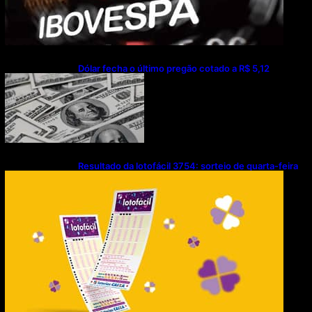
Dólar fecha o último pregão cotado a R$ 5,12
Resultado da lotofácil 3754: sorteio de quarta-feira
(05/08/2026)