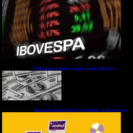
Dólar fecha o último pregão cotado a R$ 5,12
Resultado da lotofácil 3754: sorteio de quarta-feira
(05/08/2026)