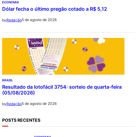
ECONOMIA
Dólar fecha o último pregão cotado a R$ 5,12
5 de agosto de 2026
by
Redação
BRASIL
Resultado da lotofácil 3754: sorteio de quarta-feira
(05/08/2026)
5 de agosto de 2026
by
Redação
POSTS RECENTES
ECONOMIA