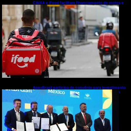
CAIXA e iFood facilitam financiamento de motos e
bicicletas elétricas para entregadores
ApexBrasil participa de convênio para investimento
de R$ 2,63 milhões em exportações de cachaça