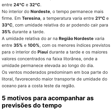
entre
24°C
e
32°C
.
No interior do
Nordeste
, o tempo permanece mais
firme. Em
Teresina
, a temperatura varia entre
21°C
e
33°C
, com umidade relativa do ar podendo cair para
35%
durante a tarde.
A umidade relativa do ar na
Região Nordeste
varia
entre
35%
e
100%
, com os menores índices previstos
para o interior do
Piauí
durante a tarde e os maiores
valores concentrados na faixa litorânea, onde a
umidade permanece elevada ao longo do dia.
Os ventos moderados predominam em boa parte do
litoral, favorecendo maior transporte de umidade do
oceano para a costa leste da região.
5 motivos para acompanhar as
previsões do tempo