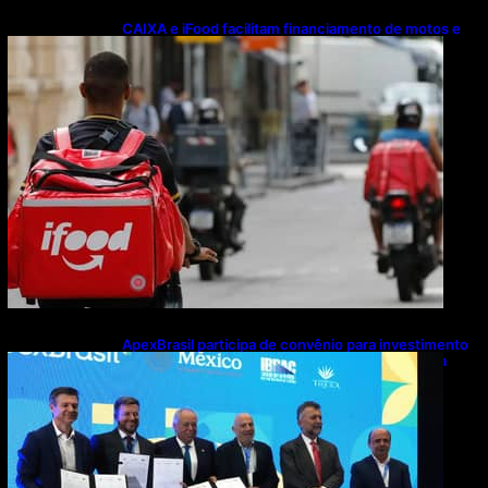
CAIXA e iFood facilitam financiamento de motos e
bicicletas elétricas para entregadores
ApexBrasil participa de convênio para investimento
de R$ 2,63 milhões em exportações de cachaça