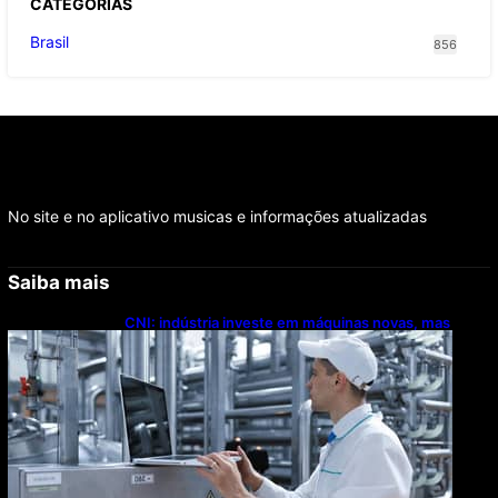
CATEGOR
IAS
Brasil
856
No site e no aplicativo musicas e informações atualizadas
Saiba mais
CNI: indústria investe em máquinas novas, mas
modernização tecnológica avança lentamente