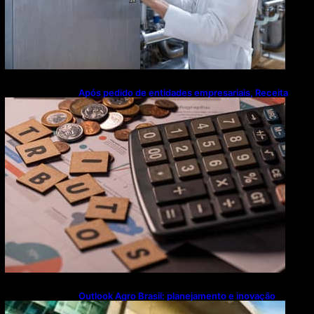
Após pedido de entidades empresariais, Receita
flexibiliza regras da Reforma Tributária
Outlook Agro Brasil: planejamento e inovação
pautam debates sobre futuro do agronegócio