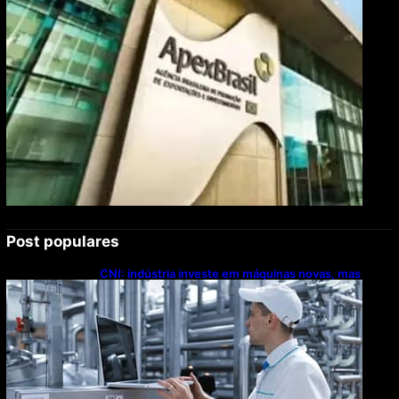
Post populares
CNI: indústria investe em máquinas novas, mas
modernização tecnológica avança lentamente