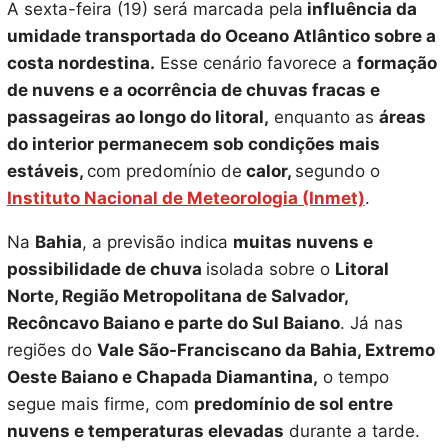
A sexta-feira (19) será marcada pela
influência da
umidade transportada do Oceano Atlântico sobre a
costa nordestina.
Esse cenário favorece a
formação
de nuvens e a ocorrência de chuvas fracas e
passageiras ao longo do litoral,
enquanto as
áreas
do interior permanecem sob condições mais
estáveis,
com predomínio de
calor,
segundo o
Instituto Nacional de Meteorologia (Inmet)
.
Na
Bahia
, a previsão indica
muitas nuvens e
possibilidade de chuva
isolada sobre o
Litoral
Norte, Região Metropolitana de Salvador,
Recôncavo Baiano e parte do Sul Baiano
. Já nas
regiões do
Vale São-Franciscano da Bahia, Extremo
Oeste Baiano e Chapada Diamantina,
o tempo
segue mais firme, com
predomínio de sol entre
nuvens e temperaturas elevadas
durante a tarde.