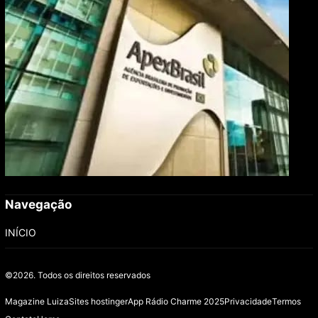
pautam debates sobre futuro do agronegócio
Navegação
INÍCIO
©2026.
Todos os direitos reservados
Magazine Luiza
Sites hostinger
App Rádio Charme 2025
Privacidade
Termos