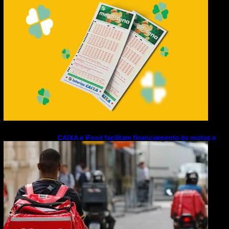
CAIXA e iFood facilitam financiamento de motos e
bicicletas elétricas para entregadores