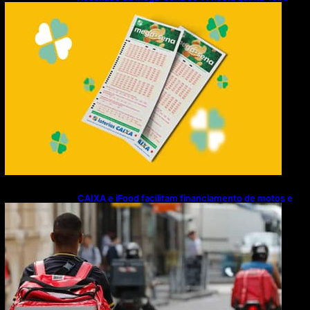
(06/08/2026)
CAIXA e iFood facilitam financiamento de motos e
bicicletas elétricas para entregadores