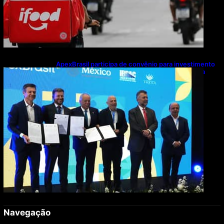
ApexBrasil participa de convênio para investimento
de R$ 2,63 milhões em exportações de cachaça
Navegação