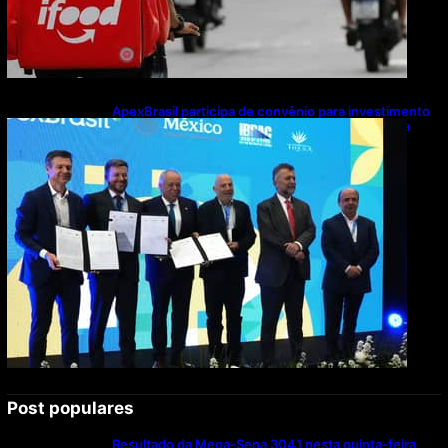
ApexBrasil participa de convênio para investimento
de R$ 2,63 milhões em exportações de cachaça
Post populares
Resultado da Mega-Sena 3041 nesta quinta-feira