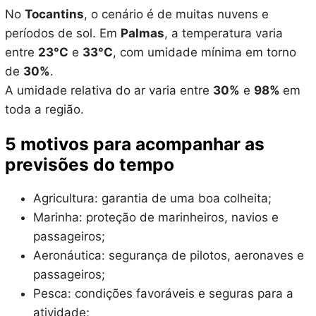
No
Tocantins
, o cenário é de muitas nuvens e
períodos de sol. Em
Palmas
, a temperatura varia
entre
23°C
e
33°C
, com umidade mínima em torno
de
30%
.
A umidade relativa do ar varia entre
30%
e
98%
em
toda a região.
5 motivos para acompanhar as
previsões do tempo
Agricultura: garantia de uma boa colheita;
Marinha: proteção de marinheiros, navios e
passageiros;
Aeronáutica: segurança de pilotos, aeronaves e
passageiros;
Pesca: condições favoráveis e seguras para a
atividade;