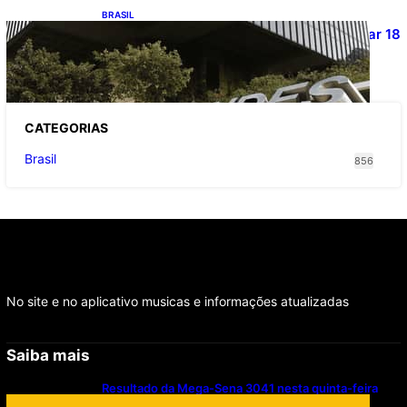
BRASIL
Projetos de saneamento podem beneficiar 18
milhões de brasileiros
CATEGOR
IAS
Brasil
856
No site e no aplicativo musicas e informações atualizadas
Saiba mais
Resultado da Mega-Sena 3041 nesta quinta-feira
(06/08/2026)