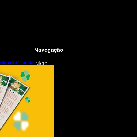
Navegação
-Sena 3041 nesta
INÍCIO
8/2026)