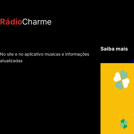
Rádio
Charme
Saiba mais
No site e no aplicativo musicas e informações
atualizadas
R
q