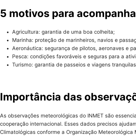
5 motivos para acompanha
Agricultura: garantia de uma boa colheita;
Marinha: proteção de marinheiros, navios e passag
Aeronáutica: segurança de pilotos, aeronaves e pa
Pesca: condições favoráveis e seguras para a ativ
Turismo: garantia de passeios e viagens tranquilas
Importância das observaç
As observações meteorológicas do INMET são essenciais
cooperação internacional. Esses dados precisos ajudam
Climatológicas conforme a Organização Meteorológica 