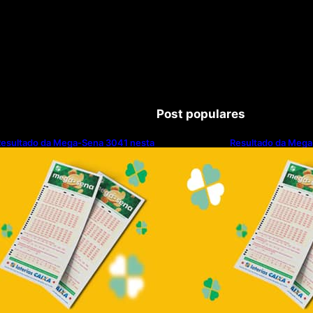
Post populares
esultado da Mega-Sena 3041 nesta
Resultado da Mega
uinta-feira (06/08/2026)
quinta-feira (06/0