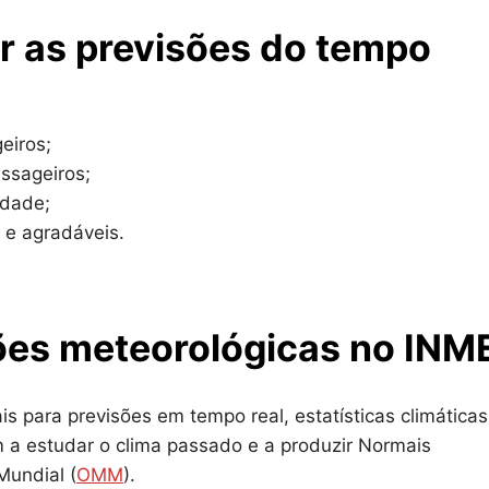
r as previsões do tempo
eiros;
ssageiros;
idade;
 e agradáveis.
ões meteorológicas no INM
 para previsões em tempo real, estatísticas climáticas
 a estudar o clima passado e a produzir Normais
Mundial (
OMM
).