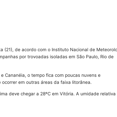
a (21), de acordo com o Instituto Nacional de Meteorol
mpanhas por trovoadas isoladas em São Paulo, Rio de
pe e Cananéia, o tempo fica com poucas nuvens e
ocorrer em outras áreas da faixa litorânea.
ima deve chegar a 28ºC em Vitória. A umidade relativa