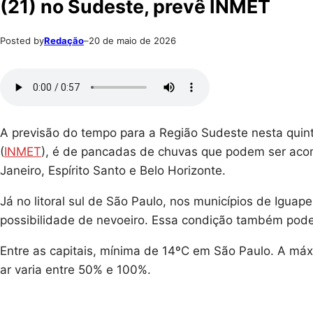
(21) no Sudeste, prevê INMET
Posted by
Redação
–
20 de maio de 2026
A previsão do tempo para a Região Sudeste nesta quint
(
INMET
), é de pancadas de chuvas que podem ser aco
Janeiro, Espírito Santo e Belo Horizonte.
Já no litoral sul de São Paulo, nos municípios de Igua
possibilidade de nevoeiro. Essa condição também pode 
Entre as capitais, mínima de 14ºC em São Paulo. A máx
ar varia entre 50% e 100%.