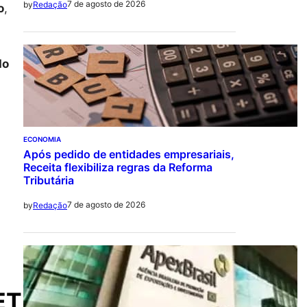
7 de agosto de 2026
by
Redação
o
,
do
ECONOMIA
Após pedido de entidades empresariais,
Receita flexibiliza regras da Reforma
Tributária
7 de agosto de 2026
by
Redação
ET