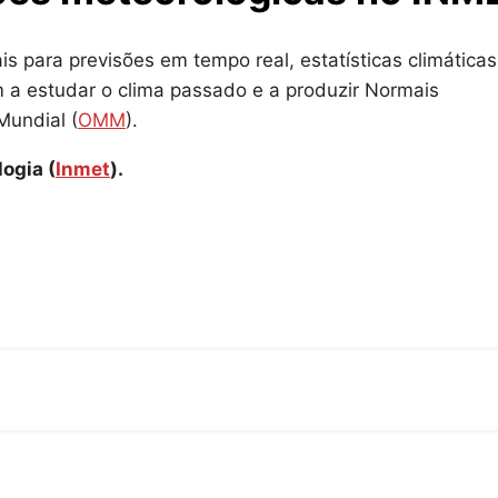
 para previsões em tempo real, estatísticas climáticas
 a estudar o clima passado e a produzir Normais
Mundial (
OMM
).
ogia (
Inmet
).