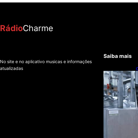
Rádio
Charme
Saiba mais
No site e no aplicativo musicas e informações
atualizadas
C
t