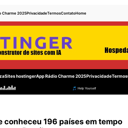
o Charme 2025
Privacidade
Termos
Contato
Home
za
Sites hostinger
App Rádio Charme 2025
Privacidade
Termos
que conheceu 196 países em tempo