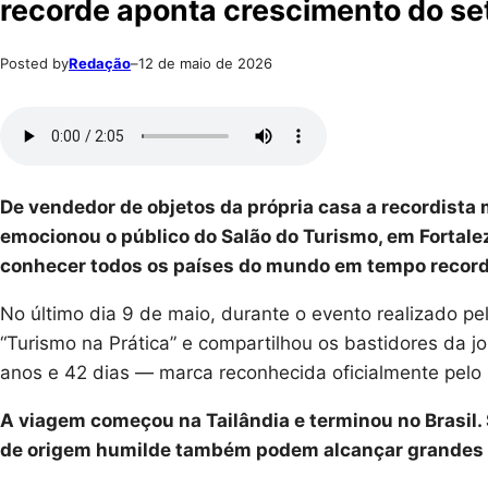
recorde aponta crescimento do set
Posted by
Redação
–
12 de maio de 2026
De vendedor de objetos da própria casa a recordista
emocionou o público do Salão do Turismo, em Fortalez
conhecer todos os países do mundo em tempo record
No último dia 9 de maio, durante o evento realizado pe
“Turismo na Prática” e compartilhou os bastidores da 
anos e 42 dias — marca reconhecida oficialmente pel
A viagem começou na Tailândia e terminou no Brasil.
de origem humilde também podem alcançar grandes