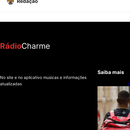
Redação
Rádio
Charme
Saiba mais
No site e no aplicativo musicas e informações
atualizadas
C
f
e