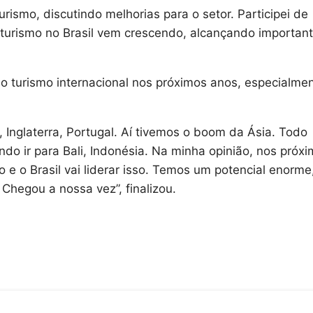
rismo, discutindo melhorias para o setor. Participei de
o turismo no Brasil vem crescendo, alcançando importan
o turismo internacional nos próximos anos, especialme
, Inglaterra, Portugal. Aí tivemos o boom da Ásia. Todo
do ir para Bali, Indonésia. Na minha opinião, nos próx
 e o Brasil vai liderar isso. Temos um potencial enorme
 Chegou a nossa vez”, finalizou.