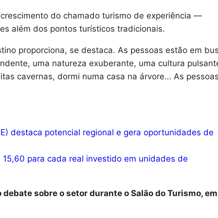
 o crescimento do chamado turismo de experiência —
 além dos pontos turísticos tradicionais.
stino proporciona, se destaca. As pessoas estão em bu
endente, uma natureza exuberante, uma cultura pulsant
i muitas cavernas, dormi numa casa na árvore… As pessoa
E) destaca potencial regional e gera oportunidades de
 15,60 para cada real investido em unidades de
debate sobre o setor durante o Salão do Turismo, em