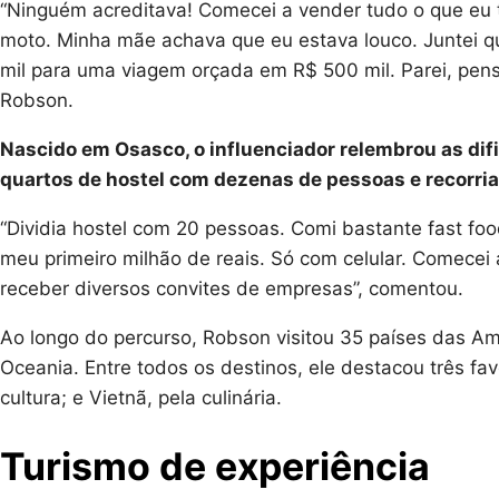
“Ninguém acreditava! Comecei a vender tudo o que eu t
moto. Minha mãe achava que eu estava louco. Juntei qu
mil para uma viagem orçada em R$ 500 mil. Parei, pensei
Robson.
Nascido em Osasco, o influenciador relembrou as difi
quartos de hostel com dezenas de pessoas e recorria
“Dividia hostel com 20 pessoas. Comi bastante fast foo
meu primeiro milhão de reais. Só com celular. Comecei a
receber diversos convites de empresas”, comentou.
Ao longo do percurso, Robson visitou 35 países das Am
Oceania. Entre todos os destinos, ele destacou três fav
cultura; e Vietnã, pela culinária.
Turismo de experiência