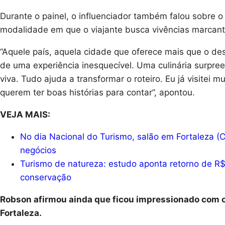
Durante o painel, o influenciador também falou sobre
modalidade em que o viajante busca vivências marcantes
“Aquele país, aquela cidade que oferece mais que o de
de uma experiência inesquecível. Uma culinária surpre
viva. Tudo ajuda a transformar o roteiro. Eu já visite
querem ter boas histórias para contar”, apontou.
VEJA MAIS:
No dia Nacional do Turismo, salão em Fortaleza (C
negócios
Turismo de natureza: estudo aponta retorno de R$
conservação
Robson afirmou ainda que ficou impressionado com o 
Fortaleza.