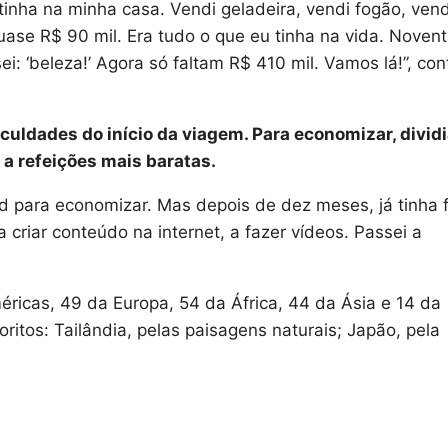
inha na minha casa. Vendi geladeira, vendi fogão, vend
ase R$ 90 mil. Era tudo o que eu tinha na vida. Noven
: ‘beleza!’ Agora só faltam R$ 410 mil. Vamos lá!”, con
culdades do início da viagem. Para economizar, divid
 a refeições mais baratas.
d para economizar. Mas depois de dez meses, já tinha f
 criar conteúdo na internet, a fazer vídeos. Passei a
éricas, 49 da Europa, 54 da África, 44 da Ásia e 14 da
oritos: Tailândia, pelas paisagens naturais; Japão, pela