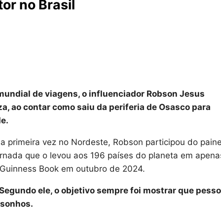
or no Brasil
 mundial de viagens, o influenciador Robson Jesus
a, ao contar como saiu da periferia de Osasco para
e.
la primeira vez no Nordeste, Robson participou do paine
jornada que o levou aos 196 países do planeta em apena
o Guinness Book em outubro de 2024.
 Segundo ele, o objetivo sempre foi mostrar que pess
 sonhos.