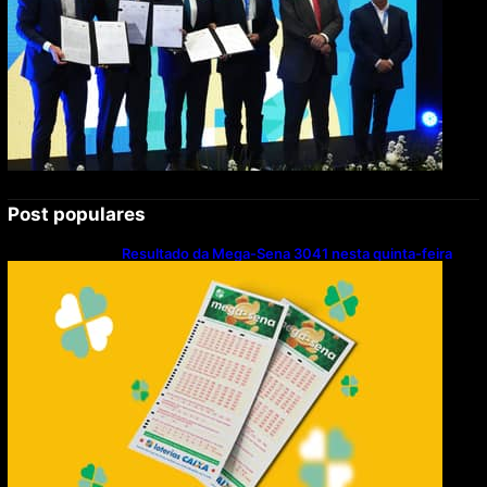
Post populares
Resultado da Mega-Sena 3041 nesta quinta-feira
(06/08/2026)