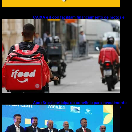
CAIXA e iFood facilitam financiamento de motos e
bicicletas elétricas para entregadores
ApexBrasil participa de convênio para investimento
de R$ 2,63 milhões em exportações de cachaça