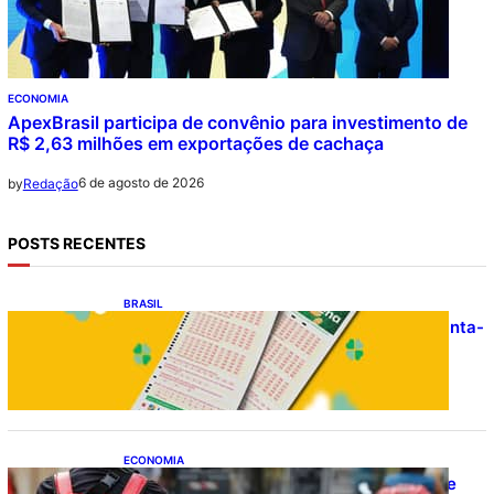
ECONOMIA
ApexBrasil participa de convênio para investimento de
R$ 2,63 milhões em exportações de cachaça
6 de agosto de 2026
by
Redação
POSTS RECENTES
BRASIL
Resultado da Mega-Sena 3041 nesta quinta-
feira (06/08/2026)
ECONOMIA
CAIXA e iFood facilitam financiamento de