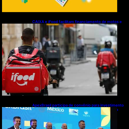
CAIXA e iFood facilitam financiamento de motos e
bicicletas elétricas para entregadores
ApexBrasil participa de convênio para investimento
de R$ 2,63 milhões em exportações de cachaça