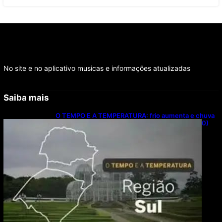
No site e no aplicativo musicas e informações atualizadas
Saiba mais
O TEMPO E A TEMPERATURA: frio aumenta e chuva
persiste em áreas do Sul nesta segunda-feira (10)