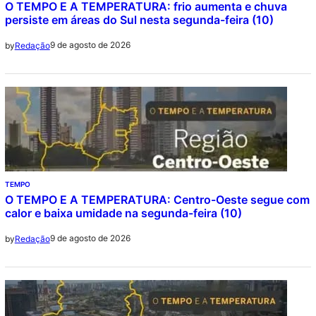
O TEMPO E A TEMPERATURA: frio aumenta e chuva
persiste em áreas do Sul nesta segunda-feira (10)
9 de agosto de 2026
by
Redação
TEMPO
O TEMPO E A TEMPERATURA: Centro-Oeste segue com
calor e baixa umidade na segunda-feira (10)
9 de agosto de 2026
by
Redação