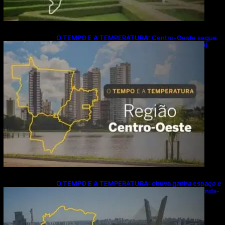
O TEMPO E A TEMPERATURA: Centro-Oeste segue
com calor e baixa umidade na segunda-feira (10)
O TEMPO E A TEMPERATURA: chuva ganha espaço e
temperaturas diminuem no Sudeste nesta segunda-
feira (10)