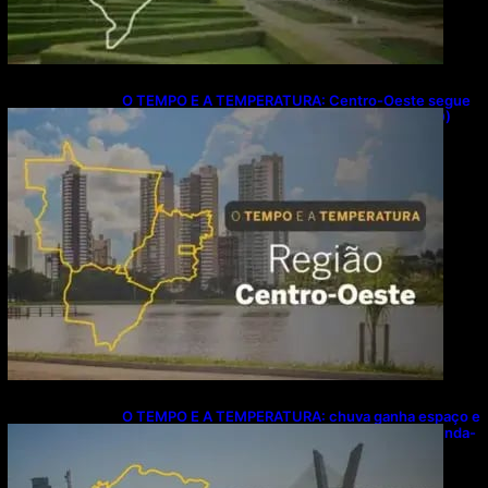
O TEMPO E A TEMPERATURA: Centro-Oeste segue
com calor e baixa umidade na segunda-feira (10)
O TEMPO E A TEMPERATURA: chuva ganha espaço e
temperaturas diminuem no Sudeste nesta segunda-
feira (10)