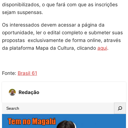
disponibilizados, o que fará com que as inscrições
sejam suspensas.
Os interessados devem acessar a página da
oportunidade, ler o edital completo e submeter suas
propostas exclusivamente de forma online, através
da plataforma Mapa da Cultura, clicando
aqui
.
Fonte:
Brasil 61
Redação
S
e
a