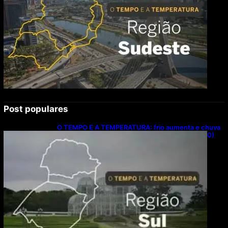
Post populares
O TEMPO E A TEMPERATURA: frio aumenta e chuva
persiste em áreas do Sul nesta segunda-feira (10)