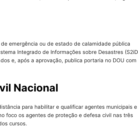
o de emergência ou de estado de calamidade pública
Sistema Integrado de Informações sobre Desastres (S2iD
iados e, após a aprovação, publica portaria no DOU com
il Nacional
stância para habilitar e qualificar agentes municipais e
o foco os agentes de proteção e defesa civil nas três
dos cursos.