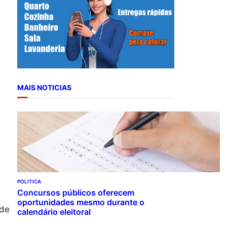
r
c
h
MAIS NOTICIAS
POLITICA
Concursos públicos oferecem
oportunidades mesmo durante o
 de
calendário eleitoral