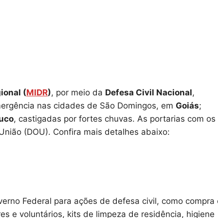
ional (
MIDR
)
, por meio da
Defesa Civil Nacional
,
emergência nas cidades de São Domingos, em
Goiás
;
uco
, castigadas por fortes chuvas. As portarias com os
 União (DOU). Confira mais detalhes abaixo:
overno Federal para ações de defesa civil, como compra
es e voluntários, kits de limpeza de residência, higiene