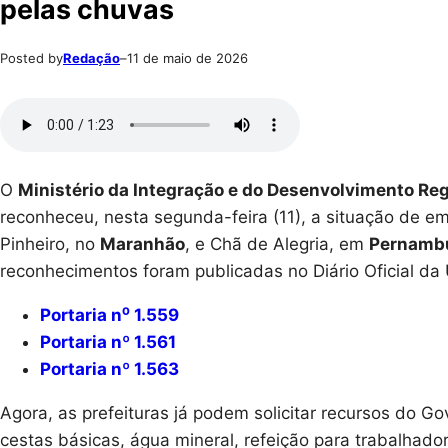
pelas chuvas
Posted by
Redação
–
11 de maio de 2026
O
Ministério da Integração e do Desenvolvimento Reg
reconheceu, nesta segunda-feira (11), a situação de 
Pinheiro, no
Maranhão
, e Chã de Alegria, em
Pernamb
reconhecimentos foram publicadas no Diário Oficial da
Portaria n⁰ 1.559
Portaria nº 1.561
Portaria nº 1.563
Agora, as prefeituras já podem solicitar recursos do G
cestas básicas, água mineral, refeição para trabalhador