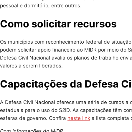
pessoal e dormitório, entre outros.
Como solicitar recursos
Os municípios com reconhecimento federal de situaçã
podem solicitar apoio financeiro ao MIDR por meio do 
Defesa Civil Nacional avalia os planos de trabalho env
valores a serem liberados.
Capacitações da Defesa Civ
A Defesa Civil Nacional oferece uma série de cursos a di
estaduais para o uso do S2iD. As capacitações têm com
esferas de governo. Confira
neste link
a lista completa 
Com informações do MIDR