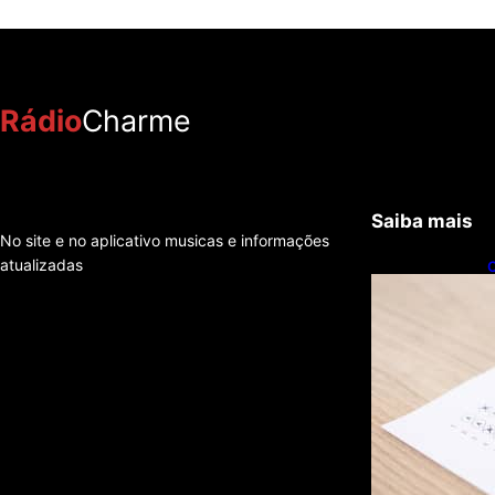
Rádio
Charme
Saiba mais
No site e no aplicativo musicas e informações
atualizadas
c