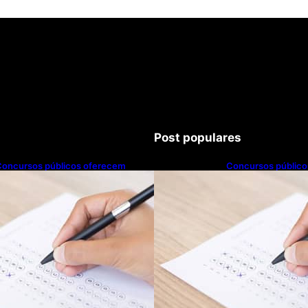
Post populares
Concursos públicos oferecem
Concursos públic
oportunidades mesmo durante o
oportunidades me
alendário eleitoral
calendário eleitoral