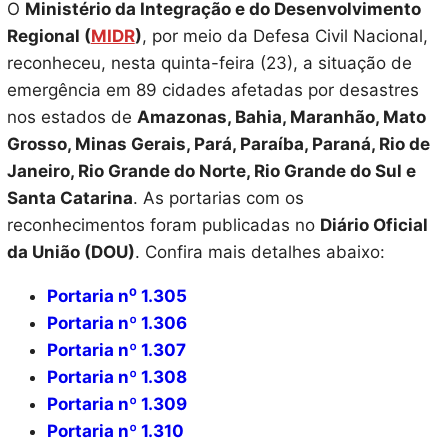
O
Ministério da Integração e do Desenvolvimento
Regional (
MIDR
)
, por meio da Defesa Civil Nacional,
reconheceu, nesta quinta-feira (23), a situação de
emergência em 89 cidades afetadas por desastres
nos estados de
Amazonas, Bahia, Maranhão, Mato
Grosso, Minas Gerais, Pará, Paraíba, Paraná, Rio de
Janeiro, Rio Grande do Norte, Rio Grande do Sul e
Santa Catarina
. As portarias com os
reconhecimentos foram publicadas no
Diário Oficial
da União (DOU)
. Confira mais detalhes abaixo:
Portaria n⁰ 1.305
Portaria nº 1.306
Portaria nº 1.307
Portaria nº 1.308
Portaria nº 1.309
Portaria nº 1.310