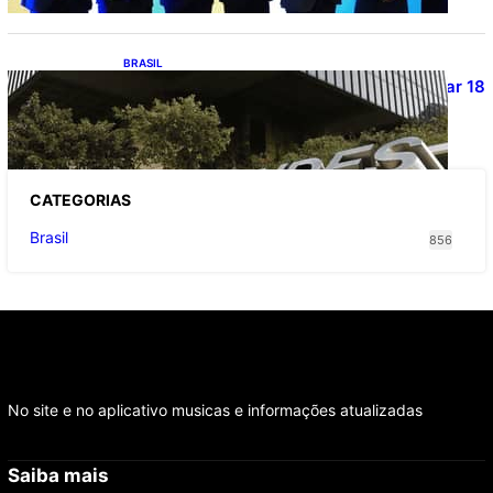
BRASIL
Projetos de saneamento podem beneficiar 18
milhões de brasileiros
CATEGOR
IAS
Brasil
856
No site e no aplicativo musicas e informações atualizadas
Saiba mais