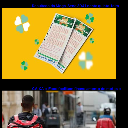
Resultado da Mega-Sena 3041 nesta quinta-feira
(06/08/2026)
CAIXA e iFood facilitam financiamento de motos e
bicicletas elétricas para entregadores