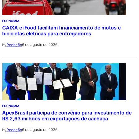
ECONOMIA
CAIXA e iFood facilitam financiamento de motos e
bicicletas elétricas para entregadores
6 de agosto de 2026
by
Redação
ECONOMIA
ApexBrasil participa de convênio para investimento de
R$ 2,63 milhões em exportações de cachaça
6 de agosto de 2026
by
Redação