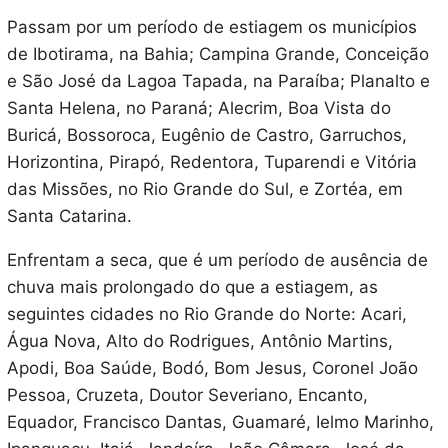
Passam por um período de estiagem os municípios
de Ibotirama, na Bahia; Campina Grande, Conceição
e São José da Lagoa Tapada, na Paraíba; Planalto e
Santa Helena, no Paraná; Alecrim, Boa Vista do
Buricá, Bossoroca, Eugênio de Castro, Garruchos,
Horizontina, Pirapó, Redentora, Tuparendi e Vitória
das Missões, no Rio Grande do Sul, e Zortéa, em
Santa Catarina.
Enfrentam a seca, que é um período de ausência de
chuva mais prolongado do que a estiagem, as
seguintes cidades no Rio Grande do Norte: Acari,
Água Nova, Alto do Rodrigues, Antônio Martins,
Apodi, Boa Saúde, Bodó, Bom Jesus, Coronel João
Pessoa, Cruzeta, Doutor Severiano, Encanto,
Equador, Francisco Dantas, Guamaré, Ielmo Marinho,