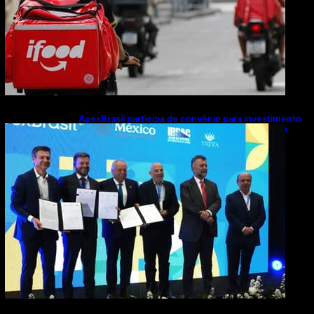
ApexBrasil participa de convênio para investimento
de R$ 2,63 milhões em exportações de cachaça