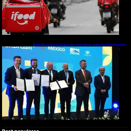
ApexBrasil participa de convênio para investimento
de R$ 2,63 milhões em exportações de cachaça